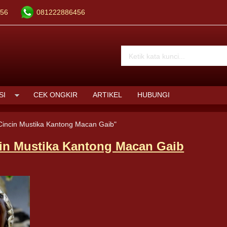
56
081222886456
SI
CEK ONGKIR
ARTIKEL
HUBUNGI
Cincin Mustika Kantong Macan Gaib"
in Mustika Kantong Macan Gaib