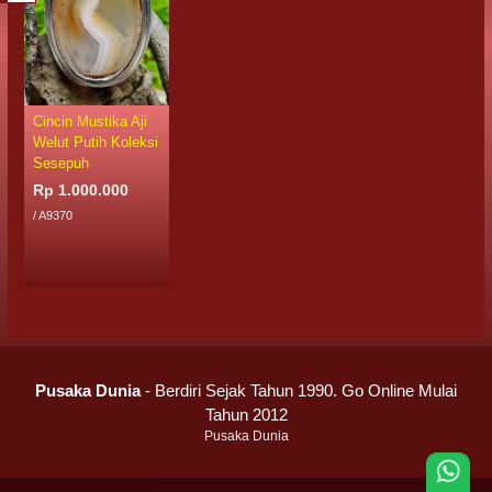
Cincin Mustika Aji
Welut Putih Koleksi
Sesepuh
Rp 1.000.000
/ A9370
Pusaka Dunia
- Berdiri Sejak Tahun 1990. Go Online Mulai
Tahun 2012
Pusaka Dunia