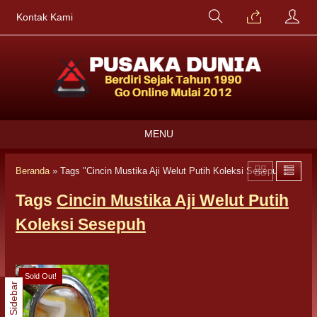
Kontak Kami
MENU
Beranda
»
Tags "Cincin Mustika Aji Welut Putih Koleksi Sesepuh"
Tags
Cincin Mustika Aji Welut Putih
Koleksi Sesepuh
Sold Out!
Sidebar