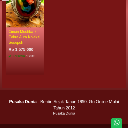
Cincin Mustika 7
Cakra Aura Koleksi
Sesepuh
Rp 1.575.000
Tersedia
/ B8315
Pusaka Dunia
- Berdiri Sejak Tahun 1990. Go Online Mulai
Tahun 2012
Pusaka Dunia