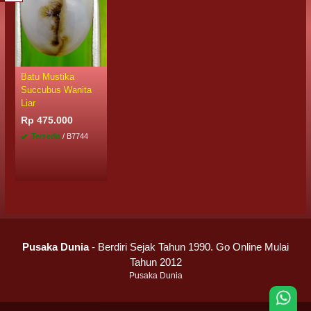
Batu Mustika
Succubus Wanita
Liar
Rp 475.000
Tersedia
/ B7744
Pusaka Dunia
- Berdiri Sejak Tahun 1990. Go Online Mulai
Tahun 2012
Pusaka Dunia