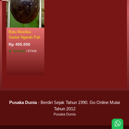
Batu Mustika
Santet Ngerah Pati
Rp 495.000
Tersedia
/ B7948
Pusaka Dunia
- Berdiri Sejak Tahun 1990. Go Online Mulai
Tahun 2012
Pusaka Dunia