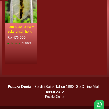
Batu Mustika Pelet
Seks Lintah Ireng
Rp 475.000
Tersedia
/ B8049
Pusaka Dunia
- Berdiri Sejak Tahun 1990. Go Online Mulai
Tahun 2012
Pusaka Dunia