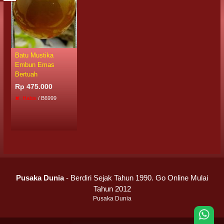
Batu Mustika
Embun Emas
Bertuah
Rp 475.000
Habis
/ B6999
Pusaka Dunia
- Berdiri Sejak Tahun 1990. Go Online Mulai
Tahun 2012
Pusaka Dunia