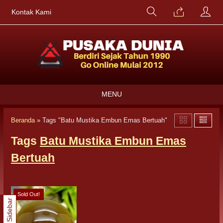
Kontak Kami
MENU
Beranda
»
Tags "Batu Mustika Embun Emas Bertuah"
Tags
Batu Mustika Embun Emas
Bertuah
Sold Out!
Sidebar