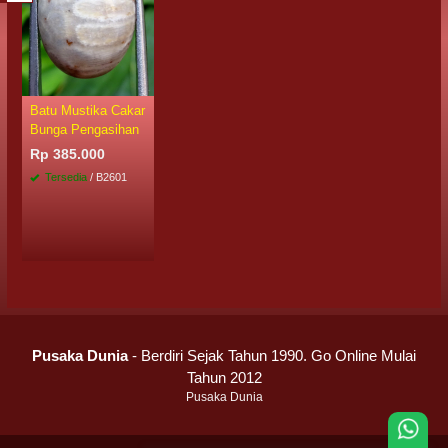
Batu Mustika Cakar
Bunga Pengasihan
Rp 385.000
Tersedia
/ B2601
Pusaka Dunia
- Berdiri Sejak Tahun 1990. Go Online Mulai
Tahun 2012
Pusaka Dunia