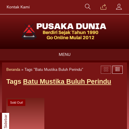
Kontak Kami
MENU
Beranda
»
Tags "Batu Mustika Buluh Perindu"
Tags
Batu Mustika Buluh Perindu
Sold Out!
Sidebar