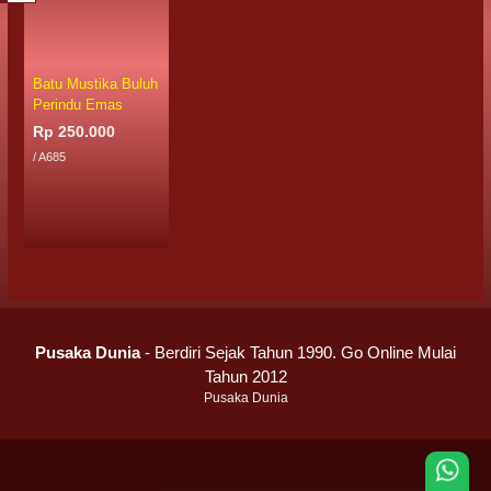
Batu Mustika Buluh
Perindu Emas
Rp 250.000
/ A685
Pusaka Dunia
- Berdiri Sejak Tahun 1990. Go Online Mulai
Tahun 2012
Pusaka Dunia