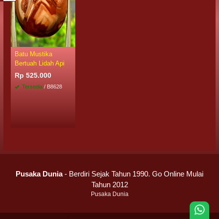
Batu Mustika
Bertuah Lidah Api
Rp 525.000
Tersedia
/ B8628
Pusaka Dunia
- Berdiri Sejak Tahun 1990. Go Online Mulai
Tahun 2012
Pusaka Dunia