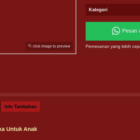
Kategori
Pesan 
click image to preview
Pemesanan yang lebih cep
Info Tambahan
ka Untuk Anak