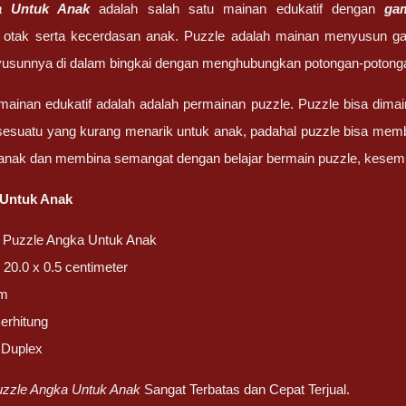
ka Untuk Anak
adalah salah satu mainan edukatif dengan
ga
otak serta kecerdasan anak. Puzzle adalah mainan menyusun gam
sunnya di dalam bingkai dengan menghubungkan potongan-potongan
mainan edukatif adalah adalah permainan puzzle. Puzzle bisa dima
sesuatu yang kurang menarik untuk anak, padahal puzzle bisa memb
anak dan membina semangat dengan belajar bermain puzzle, kesemp
 Untuk Anak
 Puzzle Angka Untuk Anak
 20.0 x 0.5 centimeter
am
Berhitung
 Duplex
uzzle Angka Untuk Anak
Sangat Terbatas dan Cepat Terjual.