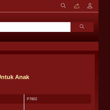
Untuk Anak
P7802