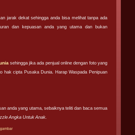
an jarak dekat sehingga anda bisa melihat tanpa ada
ujuran dan kepuasan anda yang utama dan bukan
unia
sehingga jika ada penjual online dengan foto yang
foto hak cipta Pusaka Dunia. Harap Waspada Penipuan
san anda yang utama, sebaiknya teliti dan baca semua
zzle Angka Untuk Anak.
rgambar