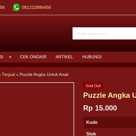
56
081222886456
SI
CEK ONGKIR
ARTIKEL
HUBUNGI
 Terjual
»
Puzzle Angka Untuk Anak
Sold Out!
Puzzle Angka 
Rp 15.000
Kode
Stok