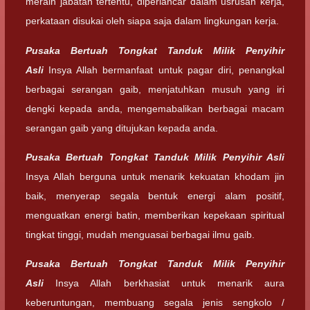
meraih jabatan tertentu, diperlancar dalam usrusan kerja,
perkataan disukai oleh siapa saja dalam lingkungan kerja.
Pusaka Bertuah Tongkat Tanduk Milik Penyihir
Asli
Insya Allah bermanfaat untuk pagar diri, penangkal
berbagai serangan gaib, menjatuhkan musuh yang iri
dengki kepada anda, mengemabalikan berbagai macam
serangan gaib yang ditujukan kepada anda.
Pusaka Bertuah Tongkat Tanduk Milik Penyihir Asli
Insya Allah berguna untuk menarik kekuatan khodam jin
baik, menyerap segala bentuk energi alam positif,
menguatkan energi batin, memberikan kepekaan spiritual
tingkat tinggi, mudah menguasai berbagai ilmu gaib.
Pusaka Bertuah Tongkat Tanduk Milik Penyihir
Asli
Insya Allah berkhasiat untuk menarik aura
keberuntungan, membuang segala jenis sengkolo /