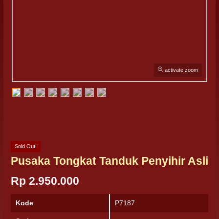
activate zoom
Sold Out!
Pusaka Tongkat Tanduk Penyihir Asli
Rp 2.950.000
Kode
P7187