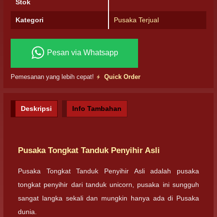
Stok
Kategori
Pusaka Terjual
Pesan via Whatsapp
Pemesanan yang lebih cepat!
Quick Order
Deskripsi
Info Tambahan
Pusaka Tongkat Tanduk Penyihir Asli
Pusaka Tongkat Tanduk Penyihir Asli adalah pusaka
tongkat penyihir dari tanduk unicorn, pusaka ini sungguh
sangat langka sekali dan mungkin hanya ada di Pusaka
dunia.