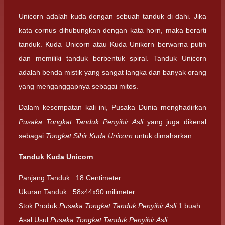
Unicorn adalah kuda dengan sebuah tanduk di dahi. Jika
kata cornus dihubungkan dengan kata horn, maka berarti
tanduk. Kuda Unicorn atau Kuda Unikorn berwarna putih
dan memiliki tanduk berbentuk spiral. Tanduk Unicorn
adalah benda mistik yang sangat langka dan banyak orang
yang menganggapnya sebagai mitos.
Dalam kesempatan kali ini, Pusaka Dunia menghadirkan
Pusaka Tongkat Tanduk Penyihir Asli
yang juga dikenal
sebagai
Tongkat Sihir Kuda Unicorn
untuk dimaharkan.
Tanduk Kuda Unicorn
Panjang Tanduk : 18 Centimeter
Ukuran Tanduk : 58x44x90 milimeter.
Stok Produk
Pusaka Tongkat Tanduk Penyihir Asli
1 buah.
Asal Usul
Pusaka Tongkat Tanduk Penyihir Asli
.