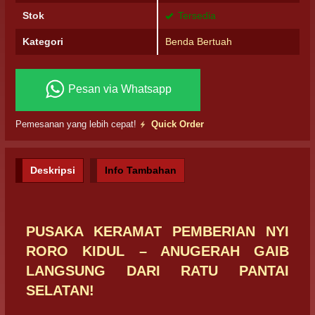
Stok
Tersedia
Kategori
Benda Bertuah
Pesan via Whatsapp
Pemesanan yang lebih cepat!
Quick Order
Deskripsi
Info Tambahan
PUSAKA KERAMAT PEMBERIAN NYI
RORO KIDUL – ANUGERAH GAIB
LANGSUNG DARI RATU PANTAI
SELATAN!