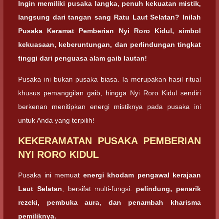
Ingin memiliki pusaka langka, penuh kekuatan mistik,
langsung dari tangan sang Ratu Laut Selatan? Inilah
Pusaka Keramat Pemberian Nyi Roro Kidul, simbol
kekuasaan, keberuntungan, dan perlindungan tingkat
tinggi dari penguasa alam gaib lautan!
Pusaka ini bukan pusaka biasa. Ia merupakan hasil ritual
khusus pemanggilan gaib, hingga Nyi Roro Kidul sendiri
berkenan menitipkan energi mistiknya pada pusaka ini
untuk Anda yang terpilih!
KEKERAMATAN PUSAKA PEMBERIAN
NYI RORO KIDUL
Pusaka ini memuat
energi khodam pengawal kerajaan
Laut Selatan
, bersifat multi-fungsi:
pelindung, penarik
rezeki, pembuka aura, dan penambah kharisma
pemiliknya.