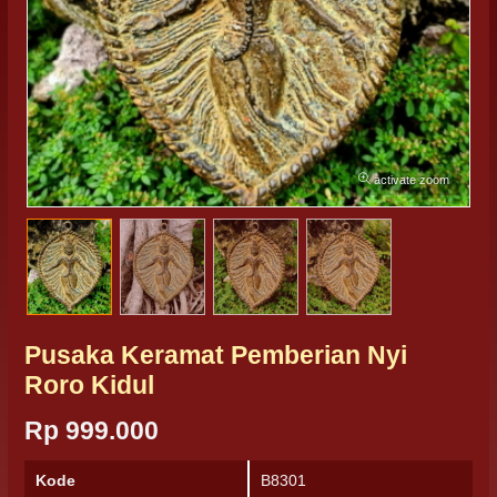
activate zoom
Pusaka Keramat Pemberian Nyi
Roro Kidul
Rp 999.000
Kode
B8301