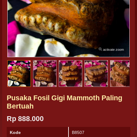
activate zoom
Pusaka Fosil Gigi Mammoth Paling
Bertuah
Rp 888.000
Kode
B8507