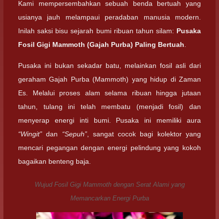
Kami mempersembahkan sebuah benda bertuah yang
usianya jauh melampaui peradaban manusia modern.
Inilah saksi bisu sejarah bumi ribuan tahun silam:
Pusaka
Fosil Gigi Mammoth (Gajah Purba) Paling Bertuah
.
Pusaka ini bukan sekadar batu, melainkan fosil asli dari
geraham Gajah Purba (Mammoth) yang hidup di Zaman
Es. Melalui proses alam selama ribuan hingga jutaan
tahun, tulang ini telah membatu (menjadi fosil) dan
menyerap energi inti bumi. Pusaka ini memiliki aura
“Wingit”
dan
“Sepuh”
, sangat cocok bagi kolektor yang
mencari pegangan dengan energi pelindung yang kokoh
bagaikan benteng baja.
Wujud Fosil Gigi Mammoth dengan Serat Alami yang
Memancarkan Energi Purba