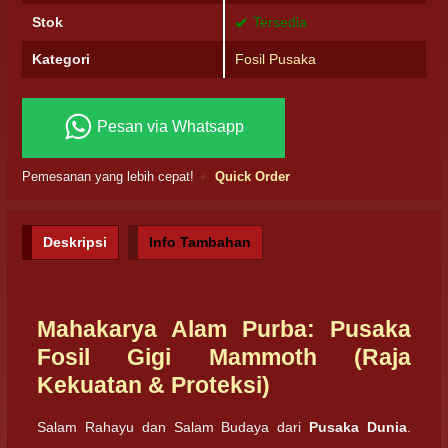
Stok
Tersedia
Kategori
Fosil Pusaka
Pesan via Whatsapp
Pemesanan yang lebih cepat!
Quick Order
Deskripsi
Info Tambahan
Mahakarya Alam Purba: Pusaka
Fosil Gigi Mammoth (Raja
Kekuatan & Proteksi)
Salam Rahayu dan Salam Budaya dari
Pusaka Dunia
.