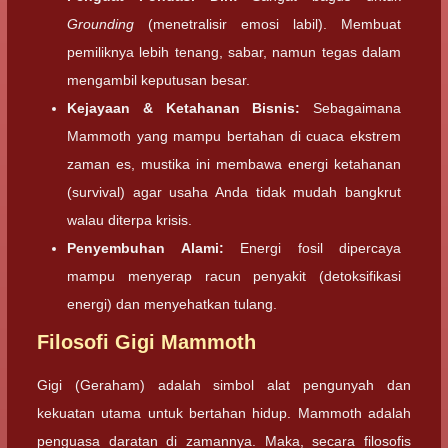
Grounding
(menetralisir emosi labil). Membuat
pemiliknya lebih tenang, sabar, namun tegas dalam
mengambil keputusan besar.
Kejayaan & Ketahanan Bisnis:
Sebagaimana
Mammoth yang mampu bertahan di cuaca ekstrem
zaman es, mustika ini membawa energi ketahanan
(survival) agar usaha Anda tidak mudah bangkrut
walau diterpa krisis.
Penyembuhan Alami:
Energi fosil dipercaya
mampu menyerap racun penyakit (detoksifikasi
energi) dan menyehatkan tulang.
Filosofi Gigi Mammoth
Gigi (Geraham) adalah simbol alat pengunyah dan
kekuatan utama untuk bertahan hidup. Mammoth adalah
penguasa daratan di zamannya. Maka, secara filosofis