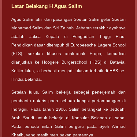
Latar Belakang H Agus Salim
Agus Salim lahir dari pasangan Soetan Salim gelar Soetan
Mohamad Salim dan Siti Zainab. Jabatan terakhir ayahnya
adalah Jaksa Kepala di Pengadilan Tinggi Riau.
Pendidikan dasar ditempuh di Europeesche Lagere School
(ELS), sekolah khusus anak-anak Eropa, kemudian
dilanjutkan ke Hoogere Burgerschool (HBS) di Batavia.
Ketika lulus, ia berhasil menjadi lulusan terbaik di HBS se-
Hindia Belanda.
Setelah lulus, Salim bekerja sebagai penerjemah dan
pembantu notaris pada sebuah kongsi pertambangan di
Indragiri. Pada tahun 1906, Salim berangkat ke Jeddah,
Arab Saudi untuk bekerja di Konsulat Belanda di sana.
Pada periode inilah Salim berguru pada Syeh Ahmad
Khatib, yang masih merupakan pamannya.