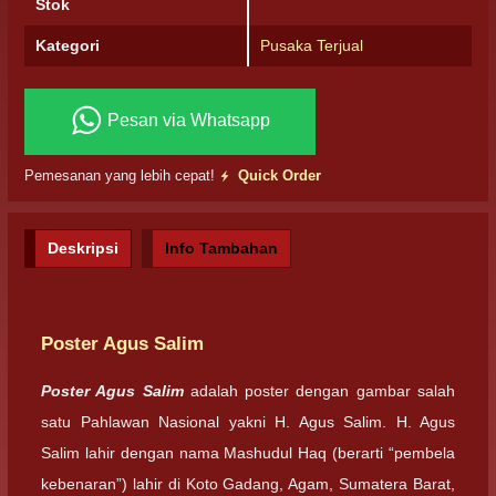
Stok
Kategori
Pusaka Terjual
Pesan via Whatsapp
Pemesanan yang lebih cepat!
Quick Order
Deskripsi
Info Tambahan
Poster Agus Salim
Poster Agus Salim
adalah poster dengan gambar salah
satu Pahlawan Nasional yakni H. Agus Salim. H. Agus
Salim lahir dengan nama Mashudul Haq (berarti “pembela
kebenaran”) lahir di Koto Gadang, Agam, Sumatera Barat,