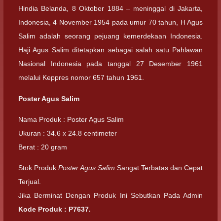
Hindia Belanda, 8 Oktober 1884 – meninggal di Jakarta,
Indonesia, 4 November 1954 pada umur 70 tahun, H Agus
Salim adalah seorang pejuang kemerdekaan Indonesia.
Haji Agus Salim ditetapkan sebagai salah satu Pahlawan
Nasional Indonesia pada tanggal 27 Desember 1961
melalui Keppres nomor 657 tahun 1961.
Poster Agus Salim
Nama Produk : Poster Agus Salim
Ukuran : 34.6 x 24.8 centimeter
Berat : 20 gram
Stok Produk
Poster Agus Salim
Sangat Terbatas dan Cepat
Terjual.
Jika Berminat Dengan Produk Ini Sebutkan Pada Admin
Kode Produk :
P7637
.