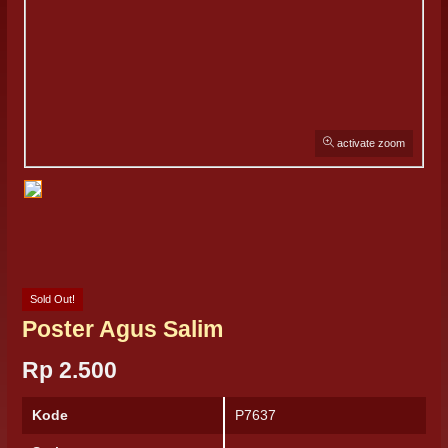
activate zoom
Sold Out!
Poster Agus Salim
Rp 2.500
Kode
P7637