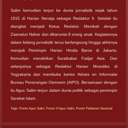
Salim kemudian terjun ke dunia jurnalistik sejak tahun
1915 di Harian Neratja sebagai Redaktur II. Setelah itu
diangkat menjadi Ketua Redaksi. Menikah dengan
Zaenatun Nahar dan dikaruniai 8 orang anak. Kegiatannya
dalam bidang jurnalistik terus berlangsung hingga akhirnya
menjadi Pemimpin Harian Hindia Baroe di Jakarta.
Kemudian mendirikan Suratkabar Fadjar Asia. Dan
selanjutnya sebagai Redaktur Harian Moestika di
Yogyakarta dan membuka kantor Advies en Informatie
Bureau Penerangan Oemoem (AIPO). Bersamaan dengan
itu Agus Salim terjun dalam dunia politik sebagai pemimpin
Sarekat Islam.
Tags:
Poster Agus Salim
,
Poster H Agus Salim
,
Poster Pahlawan Nasional