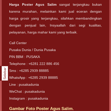
Harga Poster Agus Salim
sangat terjangkau bukan
karena murahan, melainkan kami jual eceran dengan
harga grosir yang terjangkau, silahkan membandingkan
dengan penjual lain, Insyaallah dari segi kualitas,
pelayanan, harga mahar kami yang terbaik.
Call Center
Pusaka Dunia / Dunia Pusaka
PIN BBM : PUSAKA
Telephone : +6281 222 886 456
Sidebar
Sms : +6285 2939 88885
WhatsApp : +6285 2939 88885
Line : pusakadunia
WeChat : pusakadunia
Instagram : pusakadunia
Gambar Foto Poster Agus Salim.