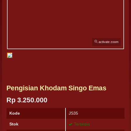
activate zoom
Pengisian Khodam Singo Emas
Rp 3.250.000
Kode
JS35
Stok
Tersedia