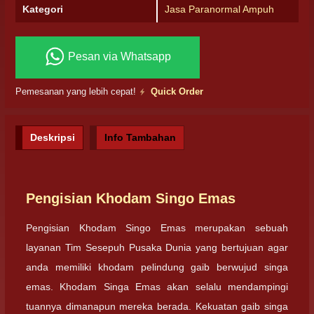
Kategori
Jasa Paranormal Ampuh
Pesan via Whatsapp
Pemesanan yang lebih cepat!
Quick Order
Deskripsi
Info Tambahan
Pengisian Khodam Singo Emas
Pengisian Khodam Singo Emas merupakan sebuah
layanan Tim Sesepuh Pusaka Dunia yang bertujuan agar
anda memiliki khodam pelindung gaib berwujud singa
emas. Khodam Singa Emas akan selalu mendampingi
tuannya dimanapun mereka berada. Kekuatan gaib singa