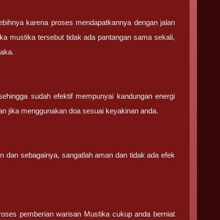
ebihnya karena proses mendapatkannya dengan jalan
ka mustika tersebut tidak ada pantangan sama sekali,
saka.
sehingga sudah efektif mempunyai kandungan energi
an jika menggunakan doa sesuai keyakinan anda.
in dan sebagainya, sangatlah aman dan tidak ada efek
 proses pemberian warisan Mustika cukup anda berniat