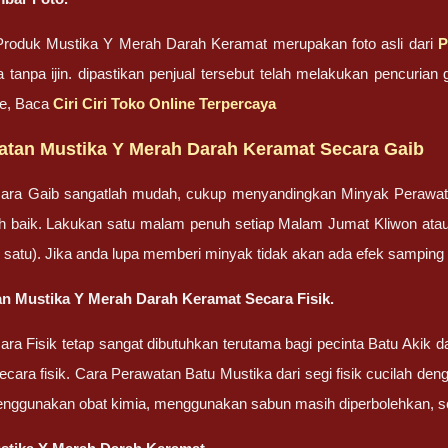
roduk Mustika Y Merah Darah Keramat merupakan foto asli dari
P
 tanpa ijin. dipastikan penjual tersebut telah melakukan pencuri
ne, Baca
Ciri Ciri Toko Online Terpercaya
atan Mustika Y Merah Darah Keramat Secara Gaib
ara Gaib sangatlah mudah, cukup menyandingkan Minyak Perawa
bih baik. Lakukan satu malam penuh setiap Malam Jumat Kliwon ata
lah satu). Jika anda lupa memberi minyak tidak akan ada efek sampin
n Mustika Y Merah Darah Keramat Secara Fisik.
ra Fisik tetap sangat dibutuhkan terutama bagi pecinta Batu Akik
cara fisik. Cara Perawatan Batu Mustika dari segi fisik cucilah dengan
enggunakan obat kimia, menggunakan sabun masih diperbolehkan, set