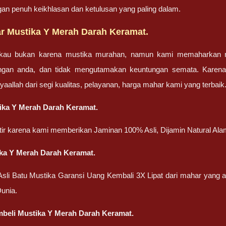
gan penuh keikhlasan dan ketulusan yang paling dalam.
r Mustika Y Merah Darah Keramat.
gkau bukan karena mustika murahan, namun kami memaharkan mu
engan anda, dan tidak mengutamakan keuntungan semata. Karen
nsyaallah dari segi kualitas, pelayanan, harga mahar kami yang terbaik
ika Y Merah Darah Keramat.
atir karena kami memberikan Jaminan 100% Asli, Dijamin Natural Ala
ka Y Merah Darah Keramat.
 Asli Batu Mustika Garansi Uang Kembali 3X Lipat dari mahar yang
unia.
beli Mustika Y Merah Darah Keramat.