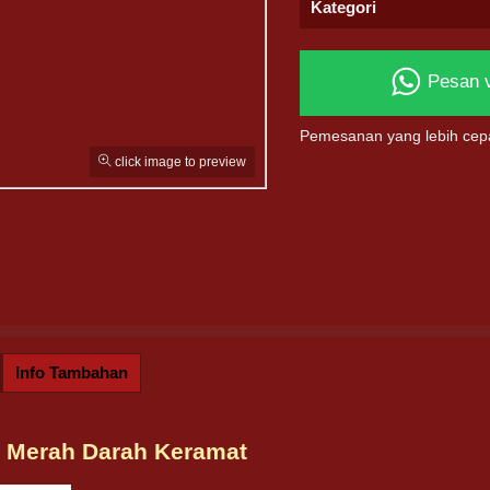
Kategori
Pesan 
Pemesanan yang lebih cep
click image to preview
Info Tambahan
Y Merah Darah Keramat