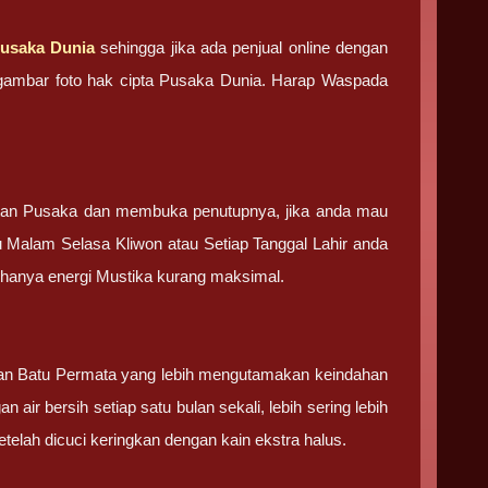
usaka Dunia
sehingga jika ada penjual online dengan
an gambar foto hak cipta Pusaka Dunia. Harap Waspada
tan Pusaka dan membuka penutupnya, jika anda mau
u Malam Selasa Kliwon atau Setiap Tanggal Lahir anda
g hanya energi Mustika kurang maksimal.
 dan Batu Permata yang lebih mengutamakan keindahan
 air bersih setiap satu bulan sekali, lebih sering lebih
elah dicuci keringkan dengan kain ekstra halus.