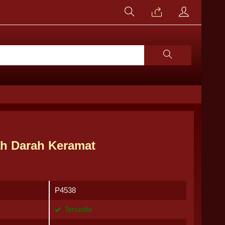
ah Darah Keramat
P4538
Tersedia