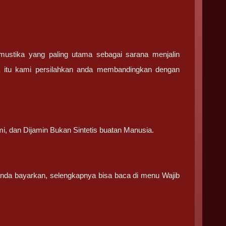
stika yang paling utama sebagai sarana menjalin
a itu kami persilahkan anda membandingkan dengan
.
mi, dan Dijamin Bukan Sintetis buatan Manusia.
 anda bayarkan, selengkapnya bisa baca di menu Wajib