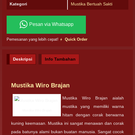
Kategori
Mustika Bertuah Sakti
Pesan via Whatsapp
Pemesanan yang lebih cepat!
Quick Order
Deskripsi
Info Tambahan
Mustika Wiro Brajan
Mustika Wiro Brajan aialah
mustika yang memiliki warna
Mustika Wiro Brajan
hitam dengan corak berwarna
kuning keemasan. Mustika ini sangat menawan dan corak
pada batunya alami bukan buatan manusia. Sangat cocok