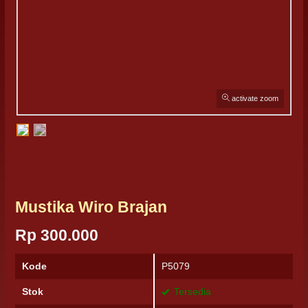
activate zoom
Mustika Wiro Brajan
Rp 300.000
Kode
P5079
Stok
Tersedia