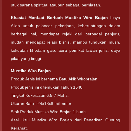
utuk sarana spiritual ataupun sebagai perhiasan.
Khasiat Manfaat Bertuah Mustika Wiro Brajan
Insya
Allah untuk pelancar pekerjaan, keberuntungan dalam
berbagai hal, mendapat rejeki dari berbagai penjuru,
mudah mendapat relasi bisnis, mampu tundukan mush,
kekuatan khodam gaib, aura pemikat lawan jenis, daya
pikat yang tinggi.
Mustika Wiro Brajan
Produk Jenis ini bernama Batu Akik Wirobrajan
Produk jenis ini ditemukan Tahun 1548.
Tingkat Kekerasan 6.5-7 Mohs.
Ukuran Batu : 24x18x8 milimeter.
Stok Produk Mustika Wiro Brajan 1 buah.
Asal Usul Mustika Wiro Brajan dari Penarikan Gunung
Keramat.