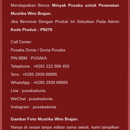
Mendapatkan Bonus
Minyak Pusaka untuk Perawatan
Mustika Wiro Brajan.
Jika Berminat Dengan Produk Ini Sebutkan Pada Admin
Kode Produk : P5079
Call Center
Pusaka Dunia / Dunia Pusaka
PIN BBM : PUSAKA
Telephone : +6281 222 886 456
Sms : +6285 2939 88885
WhatsApp : +6285 2939 88885
Line : pusakadunia
WeChat : pusakadunia
Instagram : pusakadunia
Gambar Foto Mustika Wiro Brajan.
Hanya di resize tanpa editan sama sekali, kami tampilkan