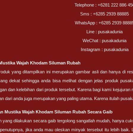
Telephone : +6281 222 886 45
Sms : +6285 2939 88885
WhatsApp : +6285 2939 8888
Line : pusakadunia
WeChat : pusakadunia
Instagram : pusakadunia
Mustika Wajah Khodam Siluman Rubah
oduk yang ditampilkan ini merupakan gambar asli dan hanya di res
yang dekat sehingga anda bisa melihat dengan jelas produk pusa
gan dan kelebihan dari produk tersebut. Karena bagi kami kejujuran 
n dari anda juga merupakan yang paling utama. Karena itulah pus
an Mustika Wajah Khodam Siluman Rubah Secara Gaib
n yang dilakukan secara gaib tergolong sangatlah mudah, hanya 
nutupnya, jika anda mau oleskan minyak tersebut itu lebih baik.