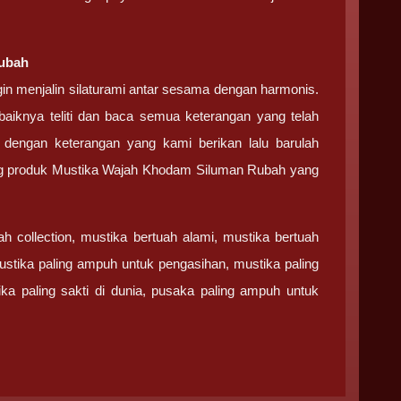
ubah
n menjalin silaturami antar sesama dengan harmonis.
baiknya teliti dan baca semua keterangan yang telah
 dengan keterangan yang kami berikan lalu barulah
ang produk Mustika Wajah Khodam Siluman Rubah yang
h collection, mustika bertuah alami, mustika bertuah
ustika paling ampuh untuk pengasihan, mustika paling
a paling sakti di dunia, pusaka paling ampuh untuk