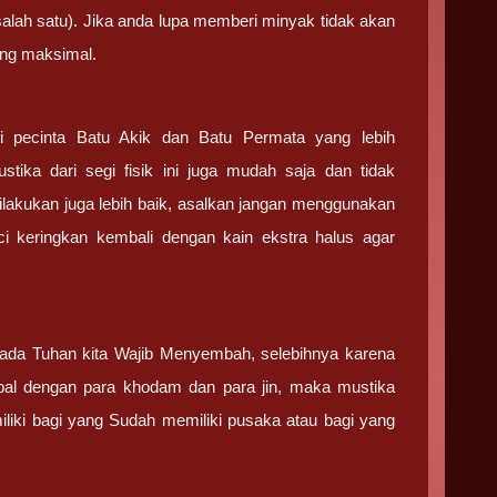
salah satu). Jika anda lupa memberi minyak tidak akan
ang maksimal.
gi pecinta Batu Akik dan Batu Permata yang lebih
ika dari segi fisik ini juga mudah saja dan tidak
 dilakukan juga lebih baik, asalkan jangan menggunakan
i keringkan kembali dengan kain ekstra halus agar
ada Tuhan kita Wajib Menyembah, selebihnya karena
bal dengan para khodam dan para jin, maka mustika
iliki bagi yang Sudah memiliki pusaka atau bagi yang