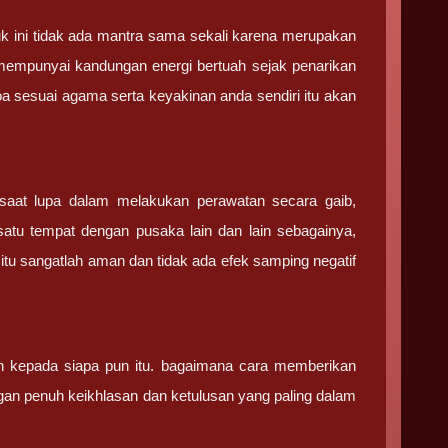
k ini tidak ada mantra sama sekali karena merupakan
 mempunyai kandungan energi bertuah sejak penarikan
 sesuai agama serta keyakinan anda sendiri itu akan
 saat lupa dalam melakukan perawatan secara gaib,
satu tempat dengan pusaka lain dan lain sebagainya,
 itu sangatlah aman dan tidak ada efek samping negatif
dan kepada siapa pun itu. bagaimana cara memberikan
gan penuh keikhlasan dan ketulusan yang paling dalam