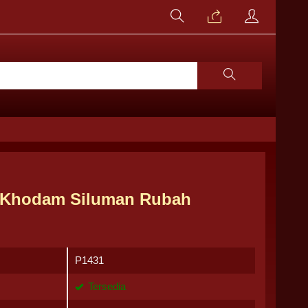
 Khodam Siluman Rubah
P1431
Tersedia