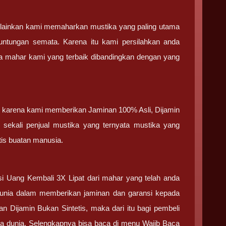
melainkan kami memaharkan mustika yang paling utama
untungan semata. Karena itu kami persilahkan anda
rga mahar kami yang terbaik dibandingkan dengan yang
tir karena kami memberikan Jaminan 100% Asli, Dijamin
 sekali penjual mustika yang ternyata mustika yang
etis buatan manusia.
si Uang Kembali 3X Lipat dari mahar yang telah anda
 Dunia dalam memberikan jaminan dan garansi kepada
 Dijamin Bukan Sintetis, maka dari itu bagi pembeli
aka dunia. Selengkapnya bisa baca di menu Wajib Baca