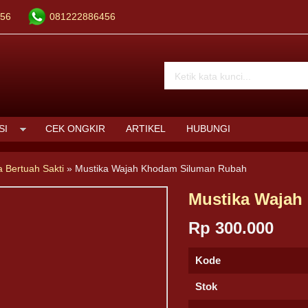
56
081222886456
SI
CEK ONGKIR
ARTIKEL
HUBUNGI
a Bertuah Sakti
»
Mustika Wajah Khodam Siluman Rubah
Mustika Wajah
Rp 300.000
Kode
Stok