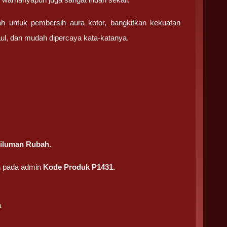
ah untuk pembersih aura kotor, bangkitkan kekuatan
ul, dan mudah dipercaya kata-katanya.
iluman Rubah.
n pada admin
Kode Produk P1431.
a