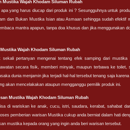
an
Mustika Wajah Khodam Siluman Rubah
apa yang harus diucap dari produk ini ? Sesungguhnya untuk produ
lam dan Bukan Mustika Isian atau Asmaan sehingga sudah efektif
mbaca mantra apapun, tanpa doa khusus dan jika menggunakan doa
g
Mustika Wajah Khodam Siluman Rubah
 sekali pertanyan mengenai tentang efek samping dari mustika
watan secara fisik, memberi minyak, maupun terbawa ke toilet, 
saka dunia menjamin jika terjadi hal-hal tersebut tenang saja karena
ng akan mencelakakan ataupun mengganggu pemilik produk ini.
isan
Mustika Wajah Khodam Siluman Rubah
isa di wariskan ke anak, cucu, istri, saudara, kerabat, sahabat 
oses pemberian warisan Mustika cukup anda berniat dalam hati den
an mustika kepada orang yang ingin anda beri warisan tersebut.