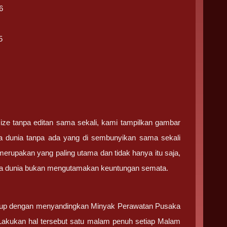
6
5
ize tanpa editan sama sekali, kami tampilkan gambar
ka dunia tanpa ada yang di sembunyikan sama sekali
merupakan yang paling utama dan tidak hanya itu saja,
aka dunia bukan mengutamakan keuntungan semata.
cukup dengan menyandingkan Minyak Perawatan Pusaka
 Lakukan hal tersebut satu malam penuh setiap Malam