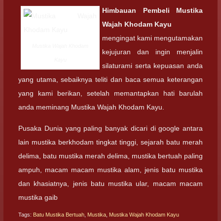
Himbauan Pembeli
Mustika
Wajah Khodam Kayu
mengingat kami mengutamakan
Mustika Wajah Khodam
kejujuran dan ingin menjalin
Kayu
silaturami serta kepuasan anda
yang utama, sebaiknya teliti dan baca semua keterangan
yang kami berikan, setelah memantapkan hati barulah
anda meminang Mustika Wajah Khodam Kayu.
Pusaka Dunia yang paling banyak dicari di google antara
lain mustika berkhodam tingkat tinggi, sejarah batu merah
delima, batu mustika merah delima, mustika bertuah paling
ampuh, macam macam mustika alam, jenis batu mustika
dan khasiatnya, jenis batu mustika ular, macam macam
mustika gaib
Tags:
Batu Mustika Bertuah
,
Mustika
,
Mustika Wajah Khodam Kayu