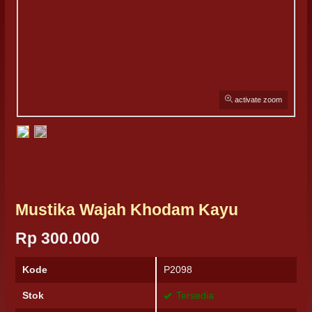
activate zoom
Mustika Wajah Khodam Kayu
Rp 300.000
Kode
P2098
Stok
Tersedia