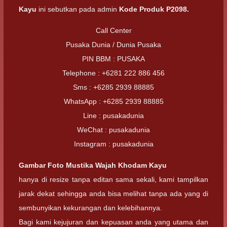
Kayu
ini sebutkan pada admin
Kode Produk P2098.
Call Center
Pusaka Dunia / Dunia Pusaka
PIN BBM : PUSAKA
Telephone : +6281 222 886 456
Sms : +6285 2939 88885
WhatsApp : +6285 2939 88885
Line : pusakadunia
WeChat : pusakadunia
Instagram : pusakadunia
Gambar Foto
Mustika Wajah Khodam Kayu
hanya di resize tanpa editan sama sekali, kami tampilkan
jarak dekat sehingga anda bisa melihat tanpa ada yang di
sembunyikan kekurangan dan kelebihannya.
Bagi kami kejujuran dan kepuasan anda yang utama dan