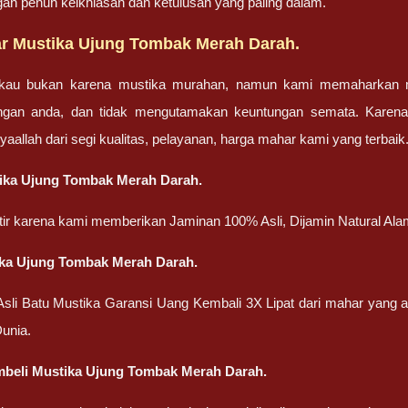
gan penuh keikhlasan dan ketulusan yang paling dalam.
r Mustika Ujung Tombak Merah Darah.
gkau bukan karena mustika murahan, namun kami memaharkan mu
engan anda, dan tidak mengutamakan keuntungan semata. Karen
nsyaallah dari segi kualitas, pelayanan, harga mahar kami yang terbaik
ika Ujung Tombak Merah Darah.
atir karena kami memberikan Jaminan 100% Asli, Dijamin Natural Ala
ika Ujung Tombak Merah Darah.
 Asli Batu Mustika Garansi Uang Kembali 3X Lipat dari mahar yang
unia.
beli Mustika Ujung Tombak Merah Darah.