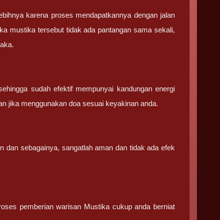
ebihnya karena proses mendapatkannya dengan jalan
ka mustika tersebut tidak ada pantangan sama sekali,
saka.
sehingga sudah efektif mempunyai kandungan energi
an jika menggunakan doa sesuai keyakinan anda.
in dan sebagainya, sangatlah aman dan tidak ada efek
 proses pemberian warisan Mustika cukup anda berniat