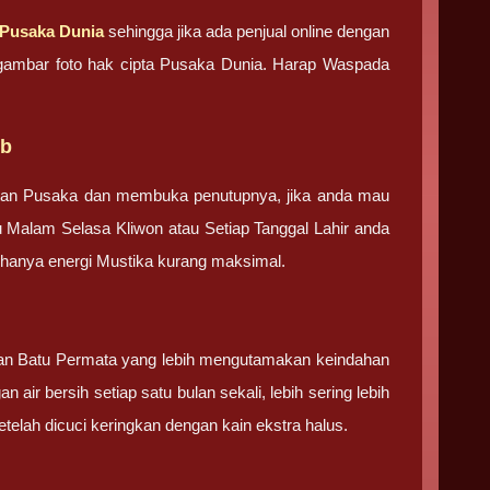
Pusaka Dunia
sehingga jika ada penjual online dengan
an gambar foto hak cipta Pusaka Dunia. Harap Waspada
ib
tan Pusaka dan membuka penutupnya, jika anda mau
u Malam Selasa Kliwon atau Setiap Tanggal Lahir anda
g hanya energi Mustika kurang maksimal.
 dan Batu Permata yang lebih mengutamakan keindahan
 air bersih setiap satu bulan sekali, lebih sering lebih
elah dicuci keringkan dengan kain ekstra halus.