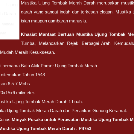
Mustika Ujung Tombak Merah Darah merupakan mustik
darah yang sangat indah dan terkesan elegan. Mustika 
isian maupun gambaran manusia.
g Tombak
arah
Khasiat Manfaat Bertuah Mustika Ujung Tombak Me
Tumbal, Melancarkan Rejeki Berbagai Arah, Kemudah
Mudah Meraih Kesuksesan.
ini bernama Batu Akik Pamor Ujung Tombak Merah.
ni ditemukan Tahun 1548.
san 6.5-7 Mohs.
20x15x6 milimeter.
ustika Ujung Tombak Merah Darah 1 buah.
tika Ujung Tombak Merah Darah dari Penarikan Gunung Keramat.
Bonus
Minyak Pusaka untuk Perawatan Mustika Ujung Tombak M
Mustika Ujung Tombak Merah Darah : P4753