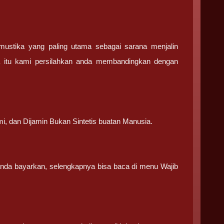
stika yang paling utama sebagai sarana menjalin
a itu kami persilahkan anda membandingkan dengan
.
mi, dan Dijamin Bukan Sintetis buatan Manusia.
 anda bayarkan, selengkapnya bisa baca di menu Wajib