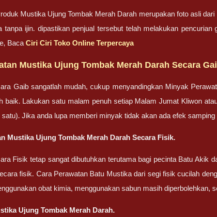
roduk Mustika Ujung Tombak Merah Darah merupakan foto asli dari
 tanpa ijin. dipastikan penjual tersebut telah melakukan pencuri
ne, Baca
Ciri Ciri Toko Online Terpercaya
atan Mustika Ujung Tombak Merah Darah Secara Ga
ara Gaib sangatlah mudah, cukup menyandingkan Minyak Perawa
bih baik. Lakukan satu malam penuh setiap Malam Jumat Kliwon ata
lah satu). Jika anda lupa memberi minyak tidak akan ada efek sampin
n Mustika Ujung Tombak Merah Darah Secara Fisik.
ra Fisik tetap sangat dibutuhkan terutama bagi pecinta Batu Akik
cara fisik. Cara Perawatan Batu Mustika dari segi fisik cucilah dengan
enggunakan obat kimia, menggunakan sabun masih diperbolehkan, set
stika Ujung Tombak Merah Darah.