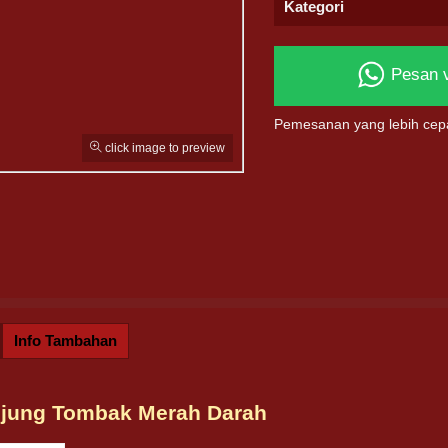
Kategori
Pesan 
Pemesanan yang lebih cep
click image to preview
Info Tambahan
Ujung Tombak Merah Darah