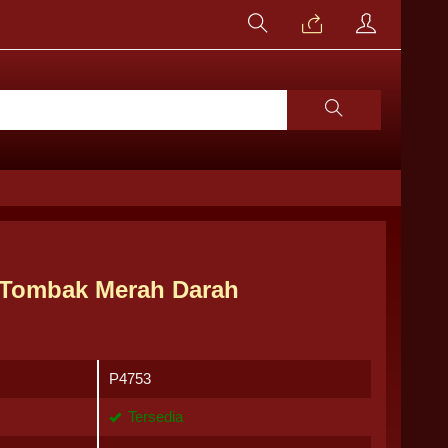
 Tombak Merah Darah
P4753
Tersedia