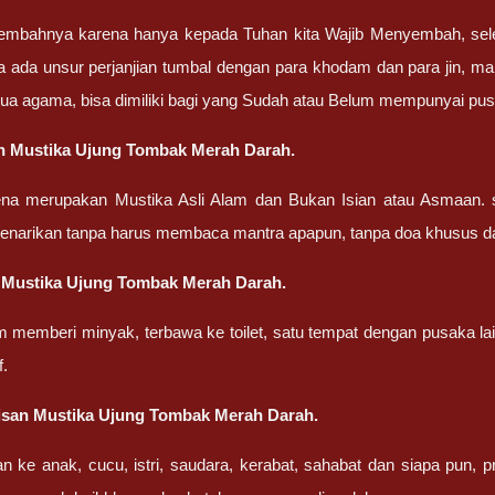
embahnya karena hanya kepada Tuhan kita Wajib Menyembah, sel
a ada unsur perjanjian tumbal dengan para khodam dan para jin, ma
ua agama, bisa dimiliki bagi yang Sudah atau Belum mempunyai pu
n Mustika Ujung Tombak Merah Darah.
ena merupakan Mustika Asli Alam dan Bukan Isian atau Asmaan. 
penarikan tanpa harus membaca mantra apapun, tanpa doa khusus d
 Mustika Ujung Tombak Merah Darah.
m memberi minyak, terbawa ke toilet, satu tempat dengan pusaka la
f.
isan Mustika Ujung Tombak Merah Darah.
an ke anak, cucu, istri, saudara, kerabat, sahabat dan siapa pun,