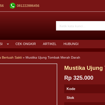
56
081222886456
SI
CEK ONGKIR
ARTIKEL
HUBUNGI
a Bertuah Sakti
»
Mustika Ujung Tombak Merah Darah
Mustika Ujung
Rp 325.000
Kode
Stok