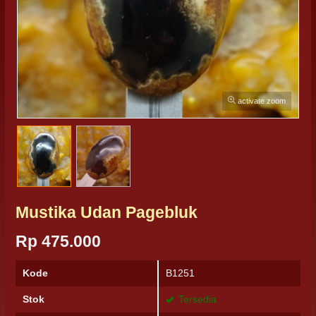
activate zoom
Mustika Udan Pagebluk
Rp 475.000
Kode
B1251
Stok
Tersedia