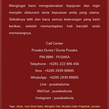
Mengingat kami mengutamakan kejujuran dan ingin
menjalin silaturami serta kepuasan anda yang utama.
Sebaiknya teliti dan baca semua keterangan yang kami
berikan, setelah memantapkan hati barulah anda
meminangnya.
Call Center
Pusaka Dunia / Dunia Pusaka
PIN BBM : PUSAKA
Telephone : +6281 222 886 456
Sms : +6285 2939 88885
WhatsApp : +6285 2939 88885
Line : pusakadunia
WeChat : pusakadunia
Instagram : pusakadunia
Tags:
Jimat
,
Jual Jimat Sakti
,
Mengirim Sial
,
Mustika Udan Pagebluk
,
pusaka