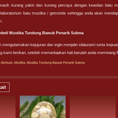
masih kurang yakin dan kurang percaya dengan keaslian batu m
 laboratorium batu mustika / gemstote sehingga anda akan mendapa
m.
beli Mustika Tundung Bawuk Penarik Sukma
 mengutamakan kejujuran dan ingin menjalin silaturami serta kepua
ng kami berikan, setelah memantapkan hati barulah anda meminan
a Bertuah
,
Mustika
,
Mustika Tundung Bawuk Penarik Sukma
ait