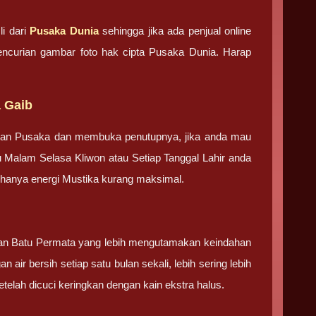
i dari
Pusaka Dunia
sehingga jika ada penjual online
pencurian gambar foto hak cipta Pusaka Dunia. Harap
 Gaib
tan Pusaka dan membuka penutupnya, jika anda mau
u Malam Selasa Kliwon atau Setiap Tanggal Lahir anda
g hanya energi Mustika kurang maksimal.
 dan Batu Permata yang lebih mengutamakan keindahan
 air bersih setiap satu bulan sekali, lebih sering lebih
elah dicuci keringkan dengan kain ekstra halus.