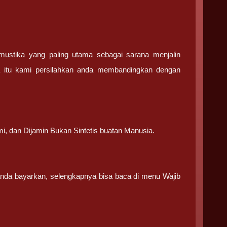
stika yang paling utama sebagai sarana menjalin
a itu kami persilahkan anda membandingkan dengan
.
mi, dan Dijamin Bukan Sintetis buatan Manusia.
 anda bayarkan, selengkapnya bisa baca di menu Wajib