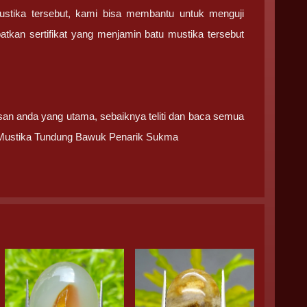
ustika tersebut, kami bisa membantu untuk menguji
tkan sertifikat yang menjamin batu mustika tersebut
san anda yang utama, sebaiknya teliti dan baca semua
g Mustika Tundung Bawuk Penarik Sukma