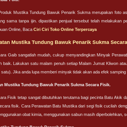
roduk Mustika Tundung Bawuk Penarik Sukma merupakan foto asl
ng sama tanpa ijin. dipastikan penjual tersebut telah melakukan 
uan Online, Baca
Ciri Ciri Toko Online Terpercaya
atan Mustika Tundung Bawuk Penarik Sukma Secara
ara Gaib sangatlah mudah, cukup menyandingkan Minyak Perawa
bih baik. Lakukan satu malam penuh setiap Malam Jumat Kliwon ata
lah satu). Jika anda lupa memberi minyak tidak akan ada efek sampin
n Mustika Tundung Bawuk Penarik Sukma Secara Fisik.
ra Fisik tetap sangat dibutuhkan terutama bagi pecinta Batu Akik
cara fisik. Cara Perawatan Batu Mustika dari segi fisik cucilah dengan
enggunakan obat kimia, menggunakan sabun masih diperbolehkan, set