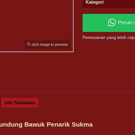
Kategori
Pesan 
Pemesanan yang lebih cep
click image to preview
Info Tambahan
Tundung Bawuk Penarik Sukma