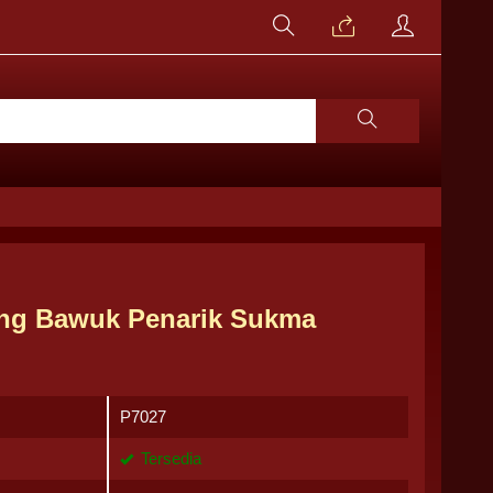
ng Bawuk Penarik Sukma
P7027
Tersedia