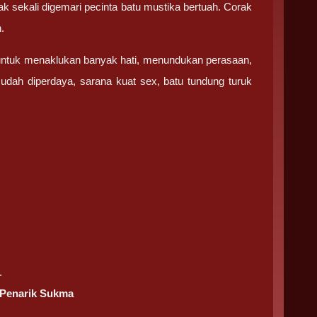
sekali digemari pecinta batu mustika bertuah. Corak
.
 untuk menaklukan banyak hati, menundukan perasaan,
udah diperdaya, sarana kuat sex, batu tundung turuk
.
 Penarik Sukma