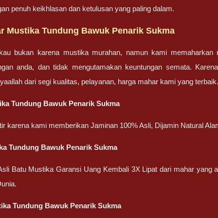
gan penuh keikhlasan dan ketulusan yang paling dalam.
r Mustika Tundung Bawuk Penarik Sukma
gkau bukan karena mustika murahan, namun kami memaharkan mu
engan anda, dan tidak mengutamakan keuntungan semata. Karen
nsyaallah dari segi kualitas, pelayanan, harga mahar kami yang terbaik
tika Tundung Bawuk Penarik Sukma
atir karena kami memberikan Jaminan 100% Asli, Dijamin Natural Ala
ika Tundung Bawuk Penarik Sukma
 Asli Batu Mustika Garansi Uang Kembali 3X Lipat dari mahar yang
unia.
stika Tundung Bawuk Penarik Sukma