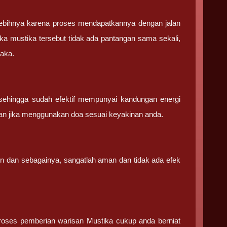
ebihnya karena proses mendapatkannya dengan jalan
ka mustika tersebut tidak ada pantangan sama sekali,
saka.
sehingga sudah efektif mempunyai kandungan energi
an jika menggunakan doa sesuai keyakinan anda.
in dan sebagainya, sangatlah aman dan tidak ada efek
 proses pemberian warisan Mustika cukup anda berniat