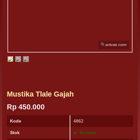
activate zoom
Mustika Tlale Gajah
Rp 450.000
Kode
4862
Stok
Tersedia