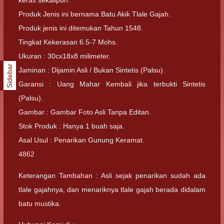
keras sekalipun.
Produk Jenis ini bernama Batu Akik Tlale Gajah.
Produk jenis ini ditemukan Tahun 1548.
Tingkat Kekerasan 6.5-7 Mohs.
Ukuran : 30cx18x8 milimeter.
Sidebar
Jaminan : Dijamin Asli / Bukan Sintetis (Palsu).
Garansi : Uang Mahar Kembali jika terbukti Sintetis
(Palsu).
Gambar : Gambar Foto Asli Tanpa Editan.
Stok Produk : Hanya 1 buah saja.
Asal Usul : Penarikan Gunung Keramat.
4862
Keterangan Tambahan : Asli sejak penarikan sudah ada
tlale gajahnya, dan menariknya tlale gajah berada didalam
batu mustika.