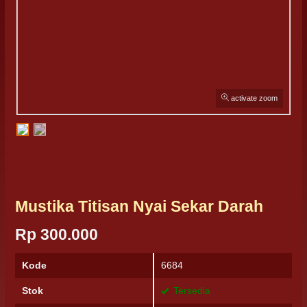
activate zoom
Mustika Titisan Nyai Sekar Darah
Rp 300.000
Kode
6684
Stok
Tersedia