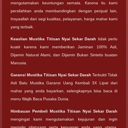
mengutamakan keuntungan semata. Karena itu kami
persilahkan anda membandingkan dengan penjual lain,
Insyaallah dari segi kualitas, pelayanan, harga mahar kami
yang terbaik.
Keaslian
Mustika Titisan Nyai Sekar Darah
tidak perlu
kuatir karena kami memberikan Jaminan 100% Asli,
Dijamin Natural Alami, dan Dijamin Bukan Sintetis buatan
Manusia.
Garansi
Mustika Titisan Nyai Sekar Darah
Terbukti Tidak
Asli Batu Mustika Garansi Uang Kembali 3X Lipat dari
mahar yang anda bayarkan, selengkapnya bisa baca di
menu Wajib Baca Pusaka Dunia.
Himbauan Pembeli
Mustika Titisan Nyai Sekar Darah
mengingat kami mengutamakan kejujuran dan ingin
menjalin silaturami serta kepuasan anda yang utama,