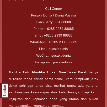
Call Center
Pusaka Dunia / Dunia Pusaka
BlackBerry: 2B1 88008
Phone :+6285 2939 88885
Sms : +6285 2939 88885
WhatsApp : +6285 2939 88885
Line : pusakadunia
WeChat : pusakadunia
Instagram : pusakadunia
Gambar Foto
Mustika Titisan Nyai Sekar Darah
hanya
di resize tanpa editan sama sekali, kami tampilkan jarak
dekat sehingga anda bisa melihat tanpa ada yang di
Sidebar
sembunyikan kekurangan dan kelebihannya, bagi kami
kejujuran dan kepuasan anda yang utama dan bukan
mengutamakan keuntungan semata.