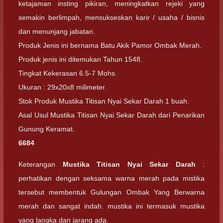
ketajaman insting pikiran, meningkatkan rejeki yang
semakin berlimpah, mensukseskan karir / usaha / bisnis
dan menunjang jabatan.
Produk Jenis ini bernama Batu Akik Pamor Ombak Merah.
Produk jenis ini ditemukan Tahun 1548.
Tingkat Kekerasan 6.5-7 Mohs.
Ukuran : 29x20x8 milimeter.
Stok Produk Mustika Titisan Nyai Sekar Darah 1 buah.
Asal Usul Mustika Titisan Nyai Sekar Darah dari Penarikan
Gunung Keramat.
6684
Keterangan
Mustika Titisan Nyai Sekar Darah
:
perhatikan dengan seksama warna merah pada mistika
tersebut membentuk Gulungan Ombak Yang Berwarna
merah dan sangat indah. mustika ini termasuk mustika
yang langka dan jarang ada.