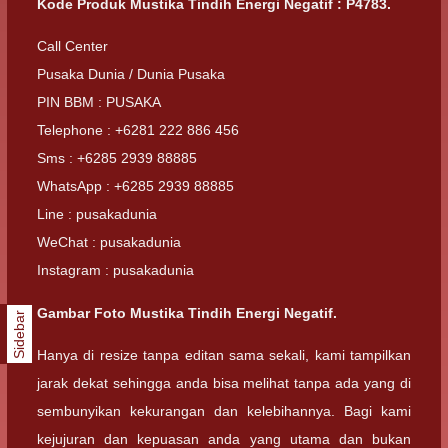
Kode Produk Mustika Tindih Energi Negatif : P4783.
Call Center
Pusaka Dunia / Dunia Pusaka
PIN BBM : PUSAKA
Telephone : +6281 222 886 456
Sms : +6285 2939 88885
WhatsApp : +6285 2939 88885
Line : pusakadunia
WeChat : pusakadunia
Instagram : pusakadunia
Gambar Foto Mustika Tindih Energi Negatif.
Sidebar
Hanya di resize tanpa editan sama sekali, kami tampilkan
jarak dekat sehingga anda bisa melihat tanpa ada yang di
sembunyikan kekurangan dan kelebihannya. Bagi kami
kejujuran dan kepuasan anda yang utama dan bukan