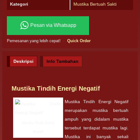
Kategori
Mustika Bertuah Sakti
Pesan via Whatsapp
Pemesanan yang lebih cepat!
Quick Order
Deskripsi
Info Tambahan
Mustika Tindih Energi Negatif
Mustika Tindih Energi Negatif
merupakan mustika bertuah
ampuh yang didalam mustika
Mustika Tindih Energi
tersebut terdapat mustika lagi.
Negatif
Mustika ini banyak sekali