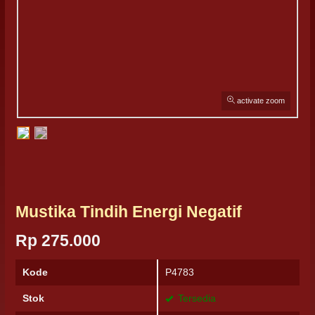
activate zoom
Mustika Tindih Energi Negatif
Rp 275.000
Kode
P4783
Stok
Tersedia