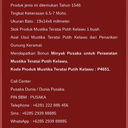
Produk jenis ini ditemukan Tahun 1548.
Tingkat Kekerasan 6.5-7 Mohs.
Ukuran Batu : 19x14x6 milimeter.
Stok Produk Mustika Teratai Putih Kelawu 1 buah.
Asal Usul Mustika Teratai Putih Kelawu dari Penarikan
Gunung Keramat.
Mendapatkan Bonus
Minyak Pusaka untuk Perawatan
Mustika Teratai Putih Kelawu.
Kode Produk Mustika Teratai Putih Kelawu : P4651.
Call Center
Pusaka Dunia / Dunia Pusaka
PIN BBM : PUSAKA
Telephone : +6281 222 886 456
Sms : +6285 2939 88885
WhatsApp : +6285 2939 88885