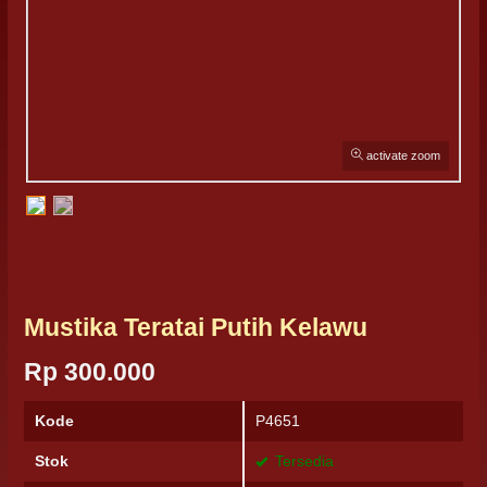
activate zoom
Mustika Teratai Putih Kelawu
Rp 300.000
Kode
P4651
Stok
Tersedia