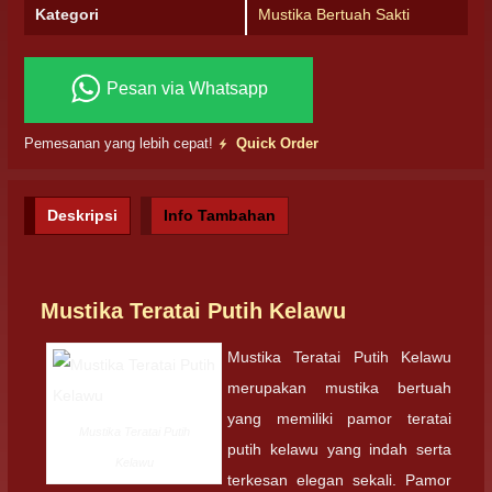
Kategori
Mustika Bertuah Sakti
Pesan via Whatsapp
Pemesanan yang lebih cepat!
Quick Order
Deskripsi
Info Tambahan
Mustika Teratai Putih Kelawu
Mustika Teratai Putih Kelawu
merupakan mustika bertuah
yang memiliki pamor teratai
Mustika Teratai Putih
putih kelawu yang indah serta
Kelawu
terkesan elegan sekali. Pamor