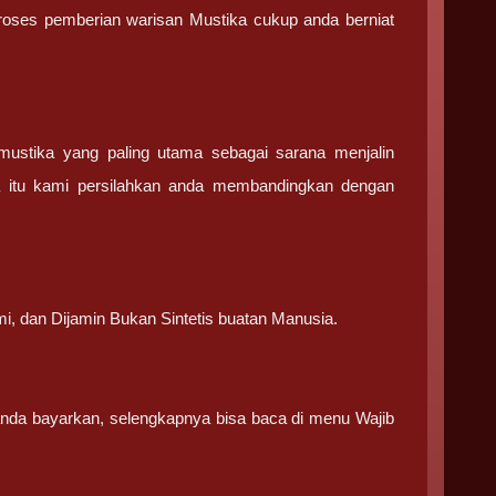
 proses pemberian warisan Mustika cukup anda berniat
stika yang paling utama sebagai sarana menjalin
a itu kami persilahkan anda membandingkan dengan
.
mi, dan Dijamin Bukan Sintetis buatan Manusia.
 anda bayarkan, selengkapnya bisa baca di menu Wajib