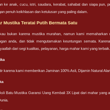
an ke anak, cucu, istri, saudara, kerabat, sahabat dan siapa pun,
gan penuh keikhlasan dan ketulusan yang paling dalam.
 Mustika Teratai Putih Bermata Satu
gkau bukan karena mustika murahan, namun kami memaharkan mu
engan anda, dan tidak mengutamakan keuntungan semata. Karen
nsyaallah dari segi kualitas, pelayanan, harga mahar kami yang terbaik
ika
atir karena kami memberikan Jaminan 100% Asli, Dijamin Natural Ala
ka
 Asli Batu Mustika Garansi Uang Kembali 3X Lipat dari mahar yang
unia.