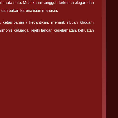
ki mata satu. Mustika ini sungguh terkesan elegan dan
i dan bukan karena isian manusia.
a ketampanan / kecantikan, menarik ribuan khodam
monis keluarga, rejeki lancar, keselamatan, kekuatan