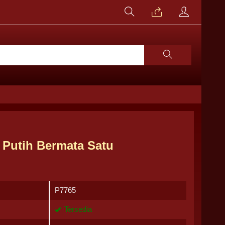
i Putih Bermata Satu
P7765
Tersedia