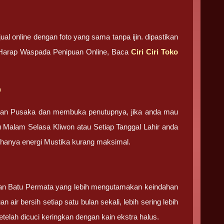
ual online dengan foto yang sama tanpa ijin. dipastikan
. Harap Waspada Penipuan Online, Baca
Ciri Ciri Toko
b
tan Pusaka dan membuka penutupnya, jika anda mau
u Malam Selasa Kliwon atau Setiap Tanggal Lahir anda
g hanya energi Mustika kurang maksimal.
 dan Batu Permata yang lebih mengutamakan keindahan
 air bersih setiap satu bulan sekali, lebih sering lebih
elah dicuci keringkan dengan kain ekstra halus.