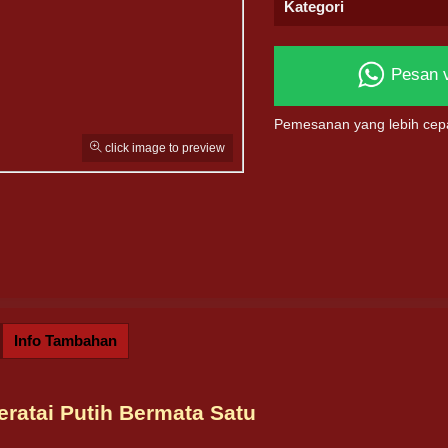
Kategori
Pesan 
Pemesanan yang lebih cep
click image to preview
Info Tambahan
eratai Putih Bermata Satu