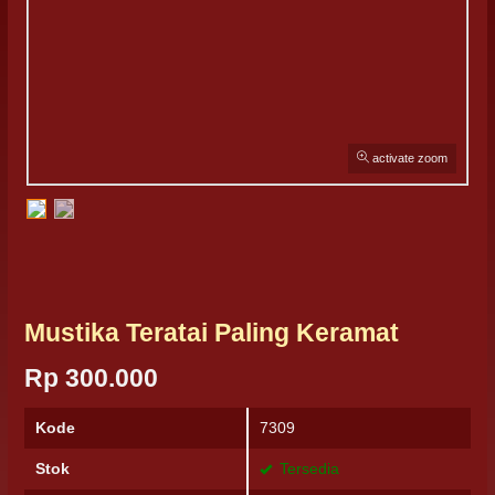
activate zoom
Mustika Teratai Paling Keramat
Rp 300.000
Kode
7309
Stok
Tersedia