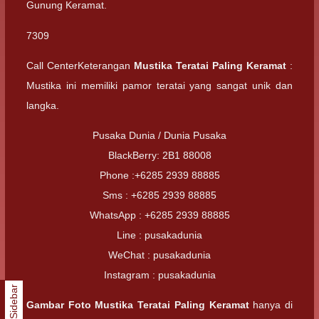
Gunung Keramat.
7309
Call CenterKeterangan
Mustika Teratai Paling Keramat
:
Mustika ini memiliki pamor teratai yang sangat unik dan
langka.
Pusaka Dunia / Dunia Pusaka
BlackBerry: 2B1 88008
Phone :+6285 2939 88885
Sms : +6285 2939 88885
WhatsApp : +6285 2939 88885
Line : pusakadunia
WeChat : pusakadunia
Instagram : pusakadunia
Sidebar
Gambar Foto
Mustika Teratai Paling Keramat
hanya di