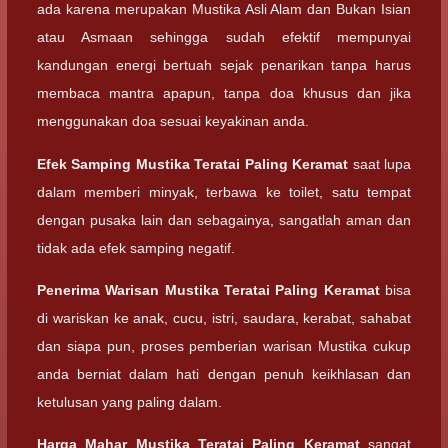
ada karena merupakan Mustika Asli Alam dan Bukan Isian
atau Asmaan sehingga sudah efektif mempunyai
kandungan energi bertuah sejak penarikan tanpa harus
membaca mantra apapun, tanpa doa khusus dan jika
menggunakan doa sesuai keyakinan anda.
Efek Samping
Mustika Teratai Paling Keramat
saat lupa
dalam memberi minyak, terbawa ke toilet, satu tempat
dengan pusaka lain dan sebagainya, sangatlah aman dan
tidak ada efek samping negatif.
Penerima Warisan
Mustika Teratai Paling Keramat
bisa
di wariskan ke anak, cucu, istri, saudara, kerabat, sahabat
dan siapa pun, proses pemberian warisan Mustika cukup
anda berniat dalam hati dengan penuh keikhlasan dan
ketulusan yang paling dalam.
Harga Mahar
Mustika Teratai Paling Keramat
sangat