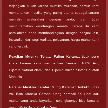
terjangkau bukan karena mustika murahan, namun kami
memaharkan mustika yang paling utama sebagai sarana
menjalin silaturahmi dengan anda, dan tidak
mengutamakan keuntungan semata. Karena itu kami
persilahkan anda membandingkan dengan penjual lain,
Insyaallah dari segi kualitas, pelayanan, harga mahar kami
yang terbaik.
Keaslian
Mustika Teratai Paling Keramat
tidak perlu
kuatir karena kami memberikan Jaminan 100% Asli,
Dijamin Natural Alami, dan Dijamin Bukan Sintetis buatan
Manusia.
Garansi
Mustika Teratai Paling Keramat
Terbukti Tidak
Asli Batu Mustika Garansi Uang Kembali 3X Lipat dari
mahar yang anda bayarkan, selengkapnya bisa baca di
menu Wajib Baca Pusaka Dunia.