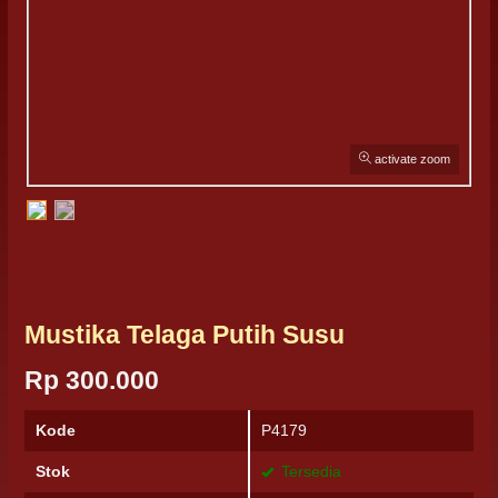
activate zoom
Mustika Telaga Putih Susu
Rp 300.000
Kode
P4179
Stok
Tersedia