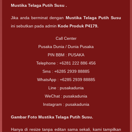
Mustika Telaga Putih Susu .
Jika anda berminat dengan
Mustika Telaga Putih Susu
ini sebutkan pada admin
Kode Produk P4179.
Call Center
Pusaka Dunia / Dunia Pusaka
PIN BBM : PUSAKA
Telephone : +6281 222 886 456
Sms : +6285 2939 88885
WhatsApp : +6285 2939 88885
Line : pusakadunia
WeChat : pusakadunia
Instagram : pusakadunia
Gambar Foto Mustika Telaga Putih Susu.
Hanya di resize tanpa editan sama sekali, kami tampilkan