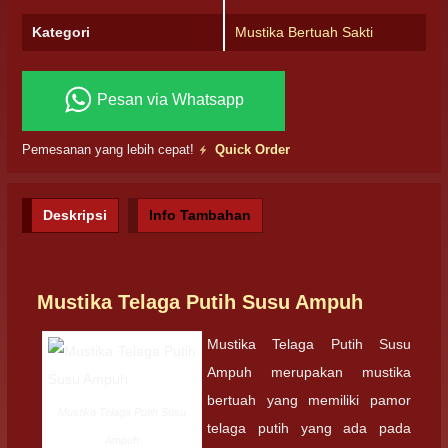
Kategori
Mustika Bertuah Sakti
Pesan via Whatsapp
Pemesanan yang lebih cepat!
Quick Order
Deskripsi
Info Tambahan
Mustika Telaga Putih Susu Ampuh
Mustika Telaga Putih Susu
Ampuh merupakan mustika
bertuah yang memiliki pamor
Mustika Telaga Putih Susu
telaga putih yang ada pada
Ampuh