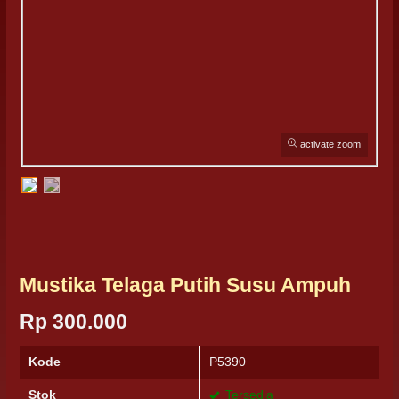
activate zoom
Mustika Telaga Putih Susu Ampuh
Rp 300.000
Kode
P5390
Stok
Tersedia