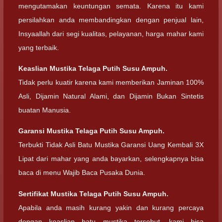
mengutamakan keuntungan semata. Karena itu kami
persilahkan anda membandingkan dengan penjual lain,
Insyaallah dari segi kualitas, pelayanan, harga mahar kami
yang terbaik.
Keaslian Mustika Telaga Putih Susu Ampuh.
Tidak perlu kuatir karena kami memberikan Jaminan 100%
Asli, Dijamin Natural Alami, dan Dijamin Bukan Sintetis
buatan Manusia.
Garansi Mustika Telaga Putih Susu Ampuh.
Terbukti Tidak Asli Batu Mustika Garansi Uang Kembali 3X
Lipat dari mahar yang anda bayarkan, selengkapnya bisa
baca di menu Wajib Baca Pusaka Dunia.
Sertifikat Mustika Telaga Putih Susu Ampuh.
Apabila anda masih kurang yakin dan kurang percaya
dengan keaslian batu mustika tersebut, kami bisa