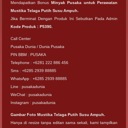
Mendapatkan Bonus
Minyak Pusaka untuk Perawatan
Mustika Telaga Putih Susu Ampuh.
Jika Berminat Dengan Produk Ini Sebutkan Pada Admin
Kode Produk : P5390.
Call Center
Pusaka Dunia / Dunia Pusaka
PIN BBM : PUSAKA
Telephone : +6281 222 886 456
Sms : +6285 2939 88885
WhatsApp : +6285 2939 88885
Line : pusakadunia
WeChat : pusakadunia
Instagram : pusakadunia
Gambar Foto Mustika Telaga Putih Susu Ampuh.
Hanya di resize tanpa editan sama sekali, kami tampilkan