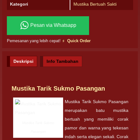
Kategori
Mustika Bertuah Sakti
Pesan via Whatsapp
Pemesanan yang lebih cepat!
Quick Order
Deskripsi
Info Tambahan
Mustika Tarik Sukmo Pasangan
Mustika Tarik Sukmo Pasangan
merupakan batu mustika
bertuah yang memiliki corak
Mustika Tarik Sukmo
pamor dan warna yang tekesan
Pasangan
indah serta elegan sekali. Corak