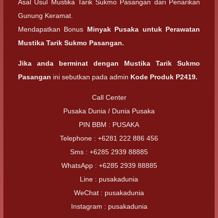
Asal Usul Mustika Tarik Sukmo Pasangan dari Penarikan
Gunung Keramat.
Mendapatkan Bonus
Minyak Pusaka untuk Perawatan
Mustika Tarik Sukmo Pasangan.
Jika anda berminat dengan
Mustika Tarik Sukmo
Pasangan
ini sebutkan pada admin
Kode Produk P2419.
Call Center
Pusaka Dunia / Dunia Pusaka
PIN BBM : PUSAKA
Telephone : +6281 222 886 456
Sms : +6285 2939 88885
WhatsApp : +6285 2939 88885
Line : pusakadunia
WeChat : pusakadunia
Instagram : pusakadunia