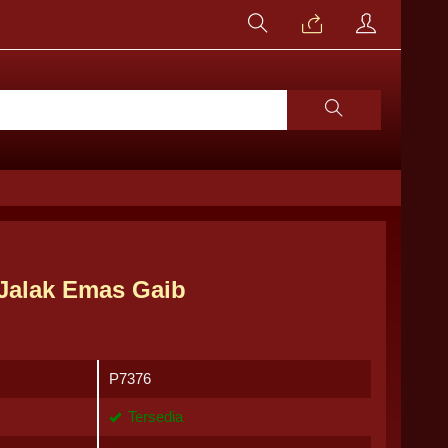
Jalak Emas Gaib
P7376
Tersedia