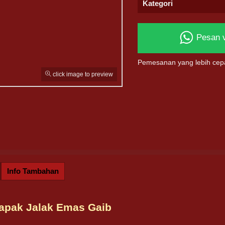
Kategori
Pesan 
Pemesanan yang lebih cep
click image to preview
Info Tambahan
Tapak Jalak Emas Gaib