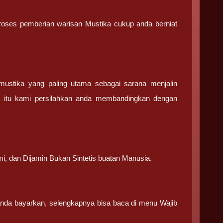
 proses pemberian warisan Mustika cukup anda berniat
stika yang paling utama sebagai sarana menjalin
a itu kami persilahkan anda membandingkan dengan
.
mi, dan Dijamin Bukan Sintetis buatan Manusia.
 anda bayarkan, selengkapnya bisa baca di menu Wajib