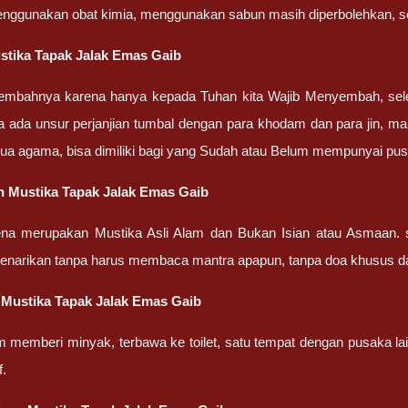
enggunakan obat kimia, menggunakan sabun masih diperbolehkan, set
tika Tapak Jalak Emas Gaib
embahnya karena hanya kepada Tuhan kita Wajib Menyembah, sel
a ada unsur perjanjian tumbal dengan para khodam dan para jin, ma
ua agama, bisa dimiliki bagi yang Sudah atau Belum mempunyai pu
 Mustika Tapak Jalak Emas Gaib
ena merupakan Mustika Asli Alam dan Bukan Isian atau Asmaan. 
penarikan tanpa harus membaca mantra apapun, tanpa doa khusus d
Mustika Tapak Jalak Emas Gaib
m memberi minyak, terbawa ke toilet, satu tempat dengan pusaka la
f.