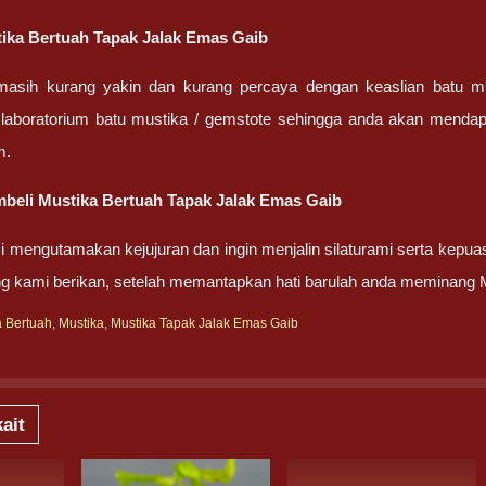
stika Bertuah Tapak Jalak Emas Gaib
masih kurang yakin dan kurang percaya dengan keaslian batu m
 laboratorium batu mustika / gemstote sehingga anda akan mendapa
m.
beli Mustika Bertuah Tapak Jalak Emas Gaib
 mengutamakan kejujuran dan ingin menjalin silaturami serta kepua
g kami berikan, setelah memantapkan hati barulah anda meminang 
a Bertuah
,
Mustika
,
Mustika Tapak Jalak Emas Gaib
ait