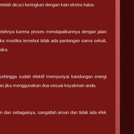
elah dicuci keringkan dengan kain ekstra halus.
ebihnya karena proses mendapatkannya dengan jalan
ka mustika tersebut tidak ada pantangan sama sekali,
saka.
sehingga sudah efektif mempunyai kandungan energi
an jika menggunakan doa sesuai keyakinan anda.
in dan sebagainya, sangatlah aman dan tidak ada efek