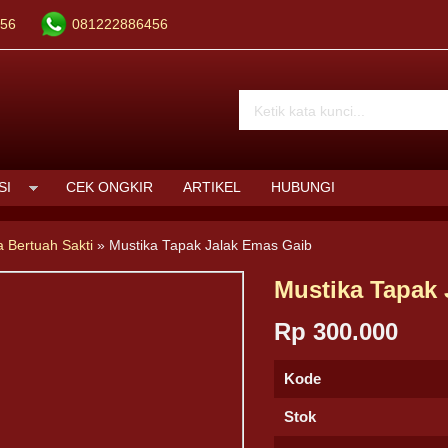
56
081222886456
SI
CEK ONGKIR
ARTIKEL
HUBUNGI
a Bertuah Sakti
»
Mustika Tapak Jalak Emas Gaib
Mustika Tapak 
Rp 300.000
Kode
Stok