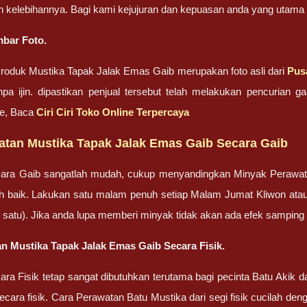
n kelebihannya. Bagi kami kejujuran dan kepuasan anda yang uta
bar Foto.
oduk Mustika Tapak Jalak Emas Gaib merupakan foto asli dari
Pus
pa ijin. dipastikan penjual tersebut telah melakukan pencurian
ne, Baca
Ciri Ciri Toko Online Terpercaya
atan Mustika Tapak Jalak Emas Gaib Secara Gaib
ara Gaib sangatlah mudah, cukup menyandingkan Minyak Perawa
bih baik. Lakukan satu malam penuh setiap Malam Jumat Kliwon ata
lah satu). Jika anda lupa memberi minyak tidak akan ada efek sampin
n Mustika Tapak Jalak Emas Gaib Secara Fisik.
ra Fisik tetap sangat dibutuhkan terutama bagi pecinta Batu Akik
cara fisik. Cara Perawatan Batu Mustika dari segi fisik cucilah dengan