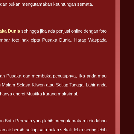
ma dan bukan mengutamakan keuntungan semata.
aka Dunia
sehingga jika ada penjual online dengan foto
 gambar foto hak cipta Pusaka Dunia. Harap Waspada
tan Pusaka dan membuka penutupnya, jika anda mau
u Malam Selasa Kliwon atau Setiap Tanggal Lahir anda
g hanya energi Mustika kurang maksimal.
 dan Batu Permata yang lebih mengutamakan keindahan
 air bersih setiap satu bulan sekali, lebih sering lebih