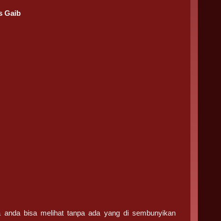
s Gaib
ga anda bisa melihat tanpa ada yang di sembunyikan