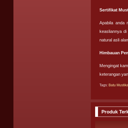
Sertifikat Mu
Apabila anda 
keasliannya di
natural asli ala
Himbauan Pem
Mengingat kami
keterangan yan
Tags:
Batu Mustik
Produk Terk