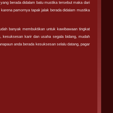
yang berada didalam batu mustika tersebut maka dari
, karena pamornya tapak jalak berada didalam mustika
sudah banyak membuktikan untuk kawibawaan tingkat
ru, kesuksesan karir dan usaha segala bidang, mudah
manapaun anda berada kesuksesan selalu datang, pagar