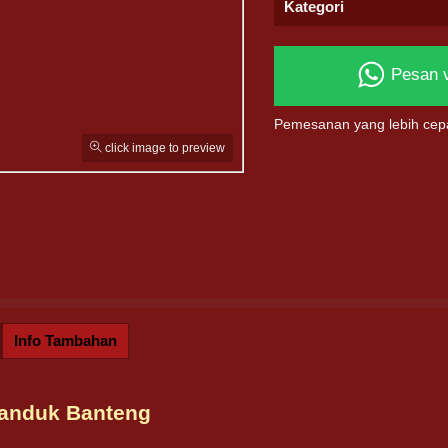
Kategori
Pesan 
Pemesanan yang lebih cep
click image to preview
Info Tambahan
Tanduk Banteng