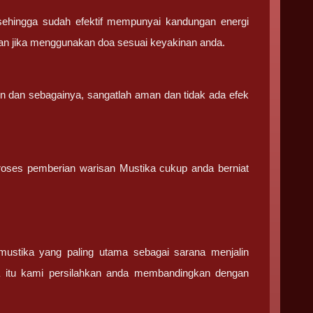
sehingga sudah efektif mempunyai kandungan energi
an jika menggunakan doa sesuai keyakinan anda.
in dan sebagainya, sangatlah aman dan tidak ada efek
 proses pemberian warisan Mustika cukup anda berniat
stika yang paling utama sebagai sarana menjalin
a itu kami persilahkan anda membandingkan dengan
.