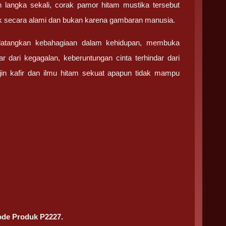
langka sekali, corak pamor hitam mustika tersebut
k secara alami dan bukan karena gambaran manusia.
datangkan kebahagiaan dalam kehidupan, membuka
 dari kegagalan, keberuntungan cinta terhindar dari
 jin kafir dan ilmu hitam sekuat apapun tidak mampu
de Produk P2227.