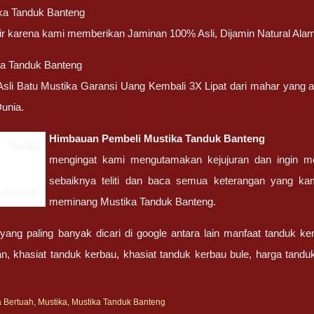
ika Tanduk Banteng
atir karena kami memberikan Jaminan 100% Asli, Dijamin Natural Alam
ka Tanduk Banteng
 Asli Batu Mustika Garansi Uang Kembali 3X Lipat dari mahar yang
unia.
Himbauan Pembeli
Mustika Tanduk Banteng
mengingat kami mengutamakan kejujuran dan ingin me
sebaiknya teliti dan baca semua keterangan yang ka
k Banteng
meminang Mustika Tanduk Banteng.
ang paling banyak dicari di google antara lain manfaat tanduk ke
n, khasiat tanduk kerbau, khasiat tanduk kerbau bule, harga tanduk
a Bertuah
,
Mustika
,
Mustika Tanduk Banteng