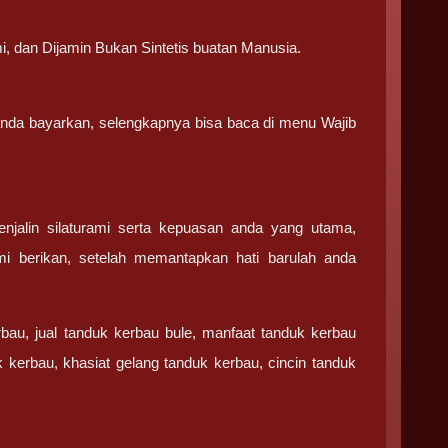
i, dan Dijamin Bukan Sintetis buatan Manusia.
 anda bayarkan, selengkapnya bisa baca di menu Wajib
njalin silaturami serta kepuasan anda yang utama,
mi berikan, setelah memantapkan hati barulah anda
rbau, jual tanduk kerbau bule, manfaat tanduk kerbau
 kerbau, khasiat gelang tanduk kerbau, cincin tanduk