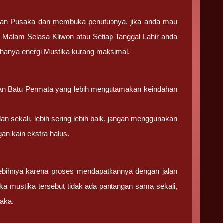
tan Pusaka dan membuka penutupnya, jika anda mau
 Malam Selasa Kliwon atau Setiap Tanggal Lahir anda
g hanya energi Mustika kurang maksimal.
 dan Batu Permata yang lebih mengutamakan keindahan
lan sekali, lebih sering lebih baik, jangan menggunakan
an kain ekstra halus.
ebihnya karena proses mendapatkannya dengan jalan
ka mustika tersebut tidak ada pantangan sama sekali,
saka.