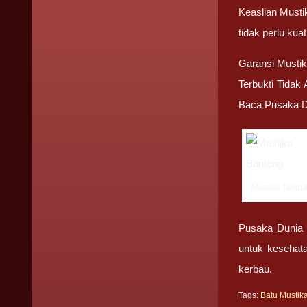
Keaslian Must
tidak perlu ku
Garansi Musti
Terbukti Tidak
Baca Pusaka D
Mustika Tandu
Pusaka Dunia y
untuk kesehata
kerbau.
Tags:
Batu Mustik