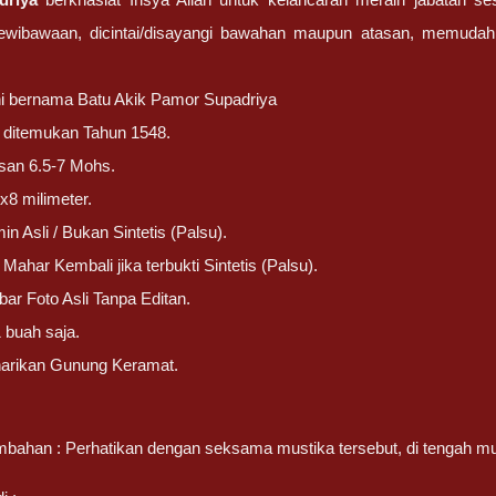
ewibawaan, dicintai/disayangi bawahan maupun atasan, memuda
ni bernama Batu Akik Pamor Supadriya
ni ditemukan Tahun 1548.
san 6.5-7 Mohs.
x8 milimeter.
in Asli / Bukan Sintetis (Palsu).
Mahar Kembali jika terbukti Sintetis (Palsu).
r Foto Asli Tanpa Editan.
 buah saja.
narikan Gunung Keramat.
bahan : Perhatikan dengan seksama mustika tersebut, di tengah mus