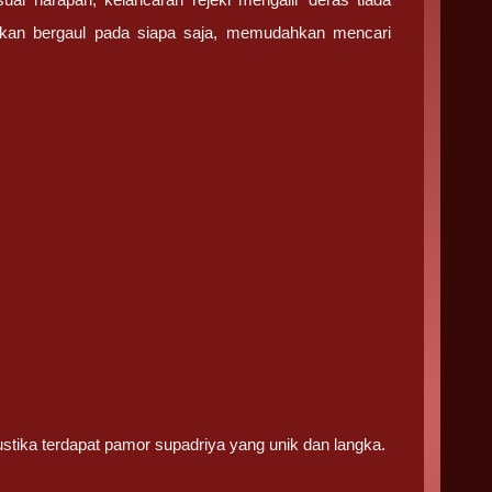
hkan bergaul pada siapa saja, memudahkan mencari
tika terdapat pamor supadriya yang unik dan langka.