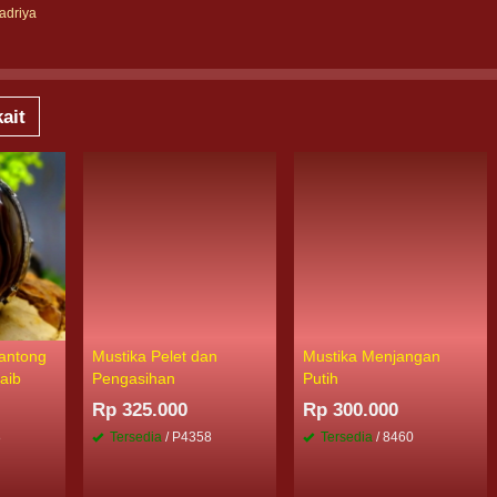
adriya
ait
Kantong
Mustika Pelet dan
Mustika Menjangan
aib
Pengasihan
Putih
Rp 325.000
Rp 300.000
8
Tersedia
/ P4358
Tersedia
/ 8460