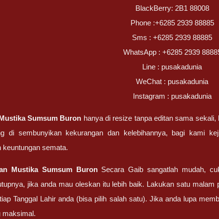
BlackBerry: 2B1 88008
Phone :+6285 2939 88885
Sms : +6285 2939 88885
WhatsApp : +6285 2939 8888
Line : pusakadunia
WeChat : pusakadunia
Instagram : pusakadunia
Mustika Sumsum Buron
hanya di resize tanpa editan sama sekali,
ng di sembunyikan kekurangan dan kelebihannya, bagi kami k
 keuntungan semata.
tan
Mustika Sumsum Buron
Secara Gaib sangatlah mudah, cu
upnya, jika anda mau oleskan itu lebih baik. Lakukan satu malam
tiap Tanggal Lahir anda (bisa pilih salah satu). Jika anda lupa me
g maksimal.