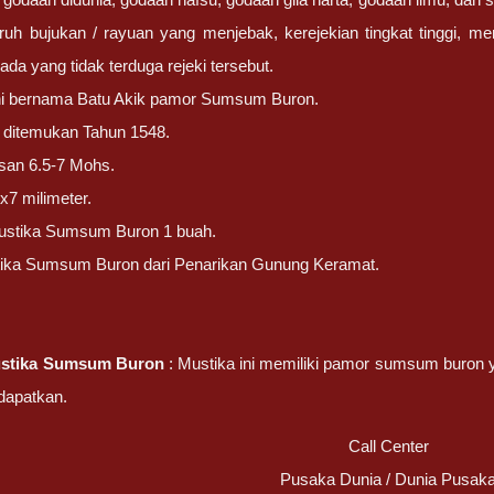
ruh bujukan / rayuan yang menjebak, kerejekian tingkat tinggi, m
 ada yang tidak terduga rejeki tersebut.
ini bernama Batu Akik pamor Sumsum Buron.
ni ditemukan Tahun 1548.
san 6.5-7 Mohs.
x7 milimeter.
ustika Sumsum Buron 1 buah.
tika Sumsum Buron dari Penarikan Gunung Keramat.
stika Sumsum Buron
: Mustika ini memiliki pamor sumsum buron ya
idapatkan.
Call Center
Pusaka Dunia / Dunia Pusak