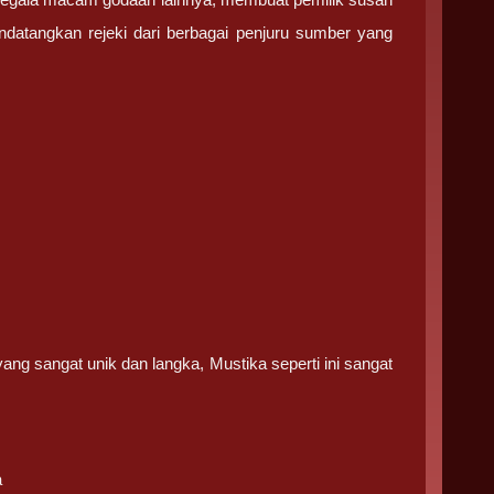
endatangkan rejeki dari berbagai penjuru sumber yang
ng sangat unik dan langka, Mustika seperti ini sangat
a