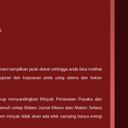
5
 kami tampilkan jarak dekat sehingga anda bisa melihat
ejujuran dan kepuasan anda yang utama dan bukan
kup menyandingkan Minyak Perawatan Pusaka dan
 penuh setiap Malam Jumat Kliwon atau Malam Selasa
mberi minyak tidak akan ada efek samping hanya energi