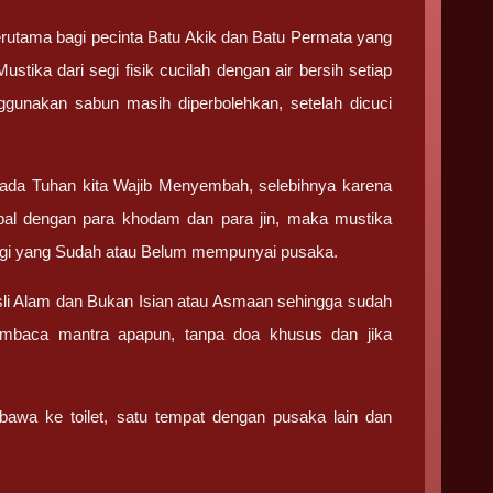
erutama bagi pecinta Batu Akik dan Batu Permata yang
ika dari segi fisik cucilah dengan air bersih setiap
nggunakan sabun masih diperbolehkan, setelah dicuci
da Tuhan kita Wajib Menyembah, selebihnya karena
bal dengan para khodam dan para jin, maka mustika
 bagi yang Sudah atau Belum mempunyai pusaka.
li Alam dan Bukan Isian atau Asmaan sehingga sudah
embaca mantra apapun, tanpa doa khusus dan jika
awa ke toilet, satu tempat dengan pusaka lain dan