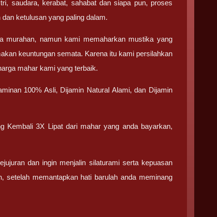
tri, saudara, kerabat, sahabat dan siapa pun, proses
 dan ketulusan yang paling dalam.
ika murahan, namun kami memaharkan mustika yang
makan keuntungan semata. Karena itu kami persilahkan
 harga mahar kami yang terbaik.
minan 100% Asli, Dijamin Natural Alami, dan Dijamin
ng Kembali 3X Lipat dari mahar yang anda bayarkan,
juran dan ingin menjalin silaturami serta kepuasan
an, setelah memantapkan hati barulah anda meminang