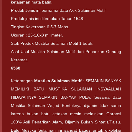
ketajaman mata batin.
Produk Jenis ini bernama Batu Akik Sulaiman Motif
Produk jenis ini ditemukan Tahun 1548.
Tingkat Kekerasan 6.5-7 Mohs.
Ukuran : 25x16x8 milimeter.
Stok Produk Mustika Sulaiman Motif 1 buah.
Asal Usul Mustika Sulaiman Motif dari Penarikan Gunung
Keramat.
6568
Keterangan
Mustika Sulaiman Motif
: SEMAKIN BANYAK
MEMILIKI BATU MUSTIKA SULAIMAN INSYAALLAH
HIDAYAHNYA SEMAKIN BANYAK PULA. Sesama Batu
Mustika Sulaiman Wujud Bentuknya dijamin tidak sama
karena bukan batu cetakan mesin melainkan Garansi
100% Asli Penarikan Alam, Dijamin Bukan Sintetis/Palsu.
Batu Mustika Sulaiman ini sangat bagus untuk dikoleksi