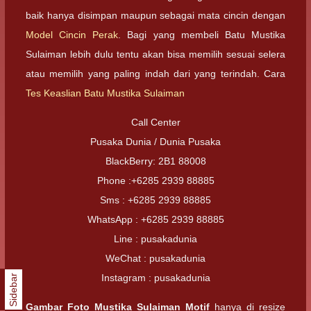
baik hanya disimpan maupun sebagai mata cincin dengan
Model Cincin Perak
. Bagi yang membeli Batu Mustika
Sulaiman lebih dulu tentu akan bisa memilih sesuai selera
atau memilih yang paling indah dari yang terindah. Cara
Tes Keaslian Batu Mustika Sulaiman
Call Center
Pusaka Dunia / Dunia Pusaka
BlackBerry: 2B1 88008
Phone :+6285 2939 88885
Sms : +6285 2939 88885
WhatsApp : +6285 2939 88885
Line : pusakadunia
WeChat : pusakadunia
Instagram : pusakadunia
Sidebar
Gambar Foto
Mustika Sulaiman Motif
hanya di resize