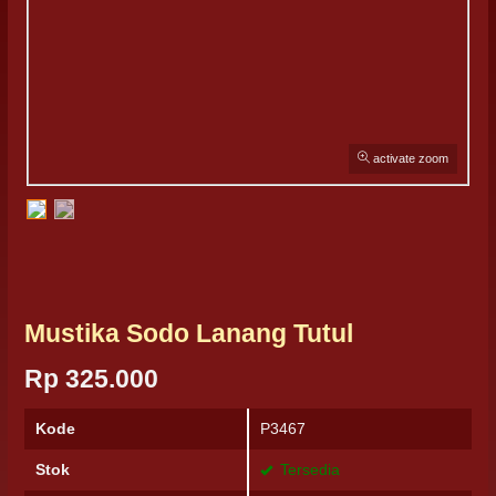
activate zoom
Mustika Sodo Lanang Tutul
Rp 325.000
Kode
P3467
Stok
Tersedia