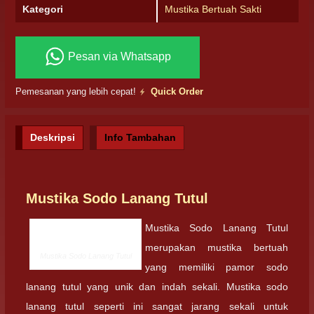
Kategori
Mustika Bertuah Sakti
Pesan via Whatsapp
Pemesanan yang lebih cepat!
Quick Order
Deskripsi
Info Tambahan
Mustika Sodo Lanang Tutul
Mustika Sodo Lanang Tutul
merupakan mustika bertuah
Mustika Sodo Lanang Tutul
yang memiliki pamor sodo
lanang tutul yang unik dan indah sekali. Mustika sodo
lanang tutul seperti ini sangat jarang sekali untuk