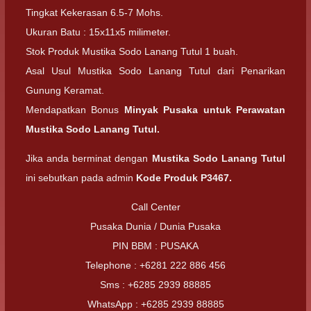
Tingkat Kekerasan 6.5-7 Mohs.
Ukuran Batu : 15x11x5 milimeter.
Stok Produk Mustika Sodo Lanang Tutul 1 buah.
Asal Usul Mustika Sodo Lanang Tutul dari Penarikan
Gunung Keramat.
Mendapatkan Bonus
Minyak Pusaka untuk Perawatan
Mustika Sodo Lanang Tutul.
Jika anda berminat dengan
Mustika Sodo Lanang Tutul
ini sebutkan pada admin
Kode Produk P3467.
Call Center
Pusaka Dunia / Dunia Pusaka
PIN BBM : PUSAKA
Telephone : +6281 222 886 456
Sms : +6285 2939 88885
WhatsApp : +6285 2939 88885