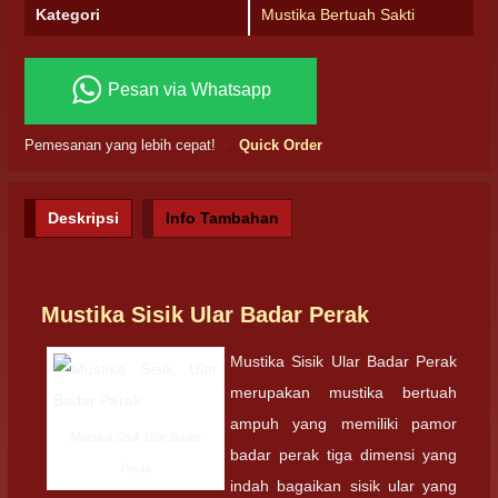
Kategori
Mustika Bertuah Sakti
Pesan via Whatsapp
Pemesanan yang lebih cepat!
Quick Order
Deskripsi
Info Tambahan
Mustika Sisik Ular Badar Perak
Mustika Sisik Ular Badar Perak
merupakan mustika bertuah
ampuh yang memiliki pamor
Mustika Sisik Ular Badar
badar perak tiga dimensi yang
Perak
indah bagaikan sisik ular yang