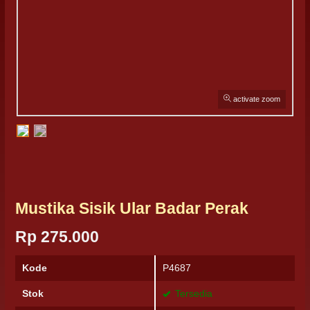
activate zoom
Mustika Sisik Ular Badar Perak
Rp 275.000
Kode
P4687
Stok
Tersedia