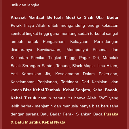
unik dan langka.
Khasiat Manfaat Bertuah Mustika Sisik Ular Badar
Perak
Insya Allah untuk mengandung energi kekuatan
spiritual tingkat tinggi guna memang sudah terkenal sangat
ampuh untuk Pengasihan, Kekayaan, Perlindungan
diantaranya Kewibawaan, Mempunyai Pesona dan
Kekuatan Pemikat Tingkat Tinggi, Pagar Diri, Menolak
Balak Serangan Santet, Tenung, Black Magic, Ilmu Hitam,
Anti Kerasukan Jin, Keselamatan Dalam Pekerjaan,
Keselamatan Perjalanan, Terhindar Dari Kesialan, dan
konon
Bisa Kebal Tembak, Kebal Senjata, Kebal Bacok,
Kebal Tusuk
namun semua itu hanya Allah SWT yang
lebih berhak menjamin dan manusia hanya bisa berusaha
dengan sarana Batu Badar Perak. Silahkan Baca
Pusaka
& Batu Mustika Kebal Nyata
.