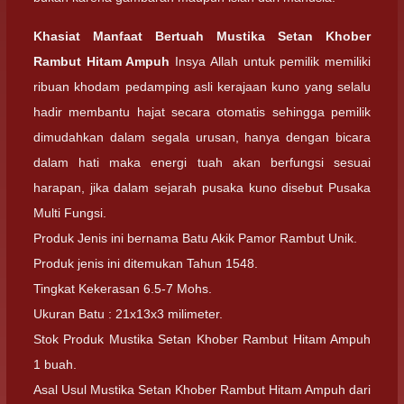
Khasiat Manfaat Bertuah
Mustika Setan Khober
Rambut Hitam Ampuh
Insya Allah untuk pemilik memiliki
ribuan khodam pedamping asli kerajaan kuno yang selalu
hadir membantu hajat secara otomatis sehingga pemilik
dimudahkan dalam segala urusan, hanya dengan bicara
dalam hati maka energi tuah akan berfungsi sesuai
harapan, jika dalam sejarah pusaka kuno disebut Pusaka
Multi Fungsi.
Produk Jenis ini bernama Batu Akik Pamor Rambut Unik.
Produk jenis ini ditemukan Tahun 1548.
Tingkat Kekerasan 6.5-7 Mohs.
Ukuran Batu : 21x13x3 milimeter.
Stok Produk Mustika Setan Khober Rambut Hitam Ampuh
1 buah.
Asal Usul Mustika Setan Khober Rambut Hitam Ampuh dari