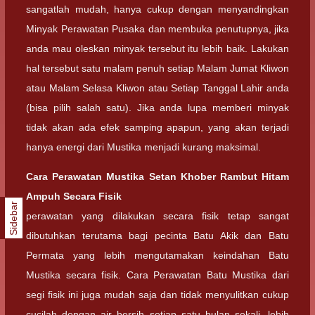
sangatlah mudah, hanya cukup dengan menyandingkan
Minyak Perawatan Pusaka dan membuka penutupnya, jika
anda mau oleskan minyak tersebut itu lebih baik. Lakukan
hal tersebut satu malam penuh setiap Malam Jumat Kliwon
atau Malam Selasa Kliwon atau Setiap Tanggal Lahir anda
(bisa pilih salah satu). Jika anda lupa memberi minyak
tidak akan ada efek samping apapun, yang akan terjadi
hanya energi dari Mustika menjadi kurang maksimal.
Cara Perawatan Mustika Setan Khober Rambut Hitam
Ampuh Secara Fisik
Sidebar
perawatan yang dilakukan secara fisik tetap sangat
dibutuhkan terutama bagi pecinta Batu Akik dan Batu
Permata yang lebih mengutamakan keindahan Batu
Mustika secara fisik. Cara Perawatan Batu Mustika dari
segi fisik ini juga mudah saja dan tidak menyulitkan cukup
cucilah dengan air bersih setiap satu bulan sekali, lebih