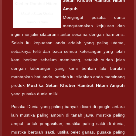
Setan Khober Rambut Hitam
Ampuh
Mustika Setan Khober
Mengingat pusaka dunia
Rambut Hitam
mengutamakan kejujuran dan
ingin menjalin silaturami antar sesama dengan harmonis.
Selain itu kepuasan anda adalah yang paling utama,
sebaiknya teliti dan baca semua keterangan yang telah
kami berikan sebelum meminang, setelah sudah jelas
dengan keterangan yang kami berikan lalu barulah
mantapkan hati anda, setelah itu silahkan anda meminang
produk
Mustika Setan Khober Rambut Hitam Ampuh
yang pusaka dunia miliki.
Pusaka Dunia yang paling banyak dicari di google antara
lain mustika paling ampuh di tanah jawa, mustika paling
ampuh untuk pengasihan, mustika paling sakti di dunia,
mustika bertuah sakti, ustika pelet ganas, pusaka paling