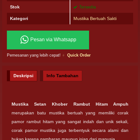
Stok
Tersedia
Kategori
Mustika Bertuah Sakti
Pesan via Whatsapp
Pemesanan yang lebih cepat!
Quick Order
Deskripsi
Info Tambahan
Mustika Setan Khober Rambut Hitam Ampuh
merupakan batu mustika bertuah yang memiliki corak
pamor rambut hitam yang sangat indah dan unik sekali,
corak pamor mustika juga terbentyuk secara alami dan
bukan karena gambaran maupun isian dari manusia.