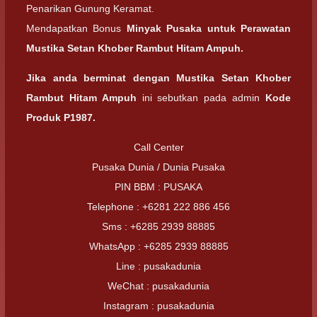
Penarikan Gunung Keramat.
Mendapatkan Bonus
Minyak Pusaka untuk Perawatan
Mustika Setan Khober Rambut Hitam Ampuh.
Jika anda berminat dengan
Mustika Setan Khober
Rambut Hitam Ampuh
ini sebutkan pada admin
Kode
Produk P1987.
Call Center
Pusaka Dunia / Dunia Pusaka
PIN BBM : PUSAKA
Telephone : +6281 222 886 456
Sms : +6285 2939 88885
WhatsApp : +6285 2939 88885
Line : pusakadunia
WeChat : pusakadunia
Instagram : pusakadunia