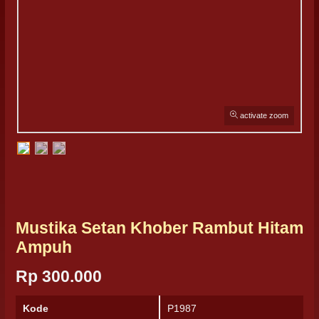
activate zoom
Mustika Setan Khober Rambut Hitam
Ampuh
Rp 300.000
Kode
P1987