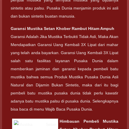
penjual mustika yang ternyata mustika yang dijualnya
sintetis atau palsu. Pusaka Dunia menjamin produk ini asli
dan bukan sintetis buatan manusia.
Garansi
Mustika Setan Khober Rambut Hitam Ampuh
Garansi Adalah Jika Mustika Terbukti Tidak Asli, Maka Akan
Mendapatkan Garansi Uang Kembali 3X Lipat dari mahar
yang telah anda bayarkan. Garansi Uang Kembali 3X Lipat
salah satu fasilitas layanan Pusaka Dunia dalam
memberikan jaminan dan garansi kepada pembeli batu
mustika bahwa semua Produk Mustika Pusaka Dunia Asli
Natural dan Dijamin Bukan Sintetis, maka dari itu bagi
pembeli batu mustika pusaka dunia tidak perlu kawatir
adanya batu mustika palsu di pusaka dunia. Selengkapnya
bisa baca di menu Wajib Baca Pusaka Dunia.
Himbauan Pembeli
Mustika