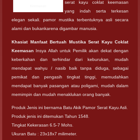
serat kayu coklat keemasan
Keemasan
yang indah serta terkesan
elegan sekali. pamor mustika terbentuknya asli secara
alami dan bukankarena digambar manusia.
Khasiat Manfaat Bertuah Mustika Serat Kayu Coklat
Keemasan
Insya Allah untuk Pemilik akan dekat dengan
keberkahan dan terhindar dari keburukan, mudah
mendapat wahyu / nasib baik tanpa diduga, sebagai
pemikat dan pengasih tingkat tinggi, memudahkan
mendapat banyak pasangan atau poligami, mudah dalam
memimpin dan mudah menaklukan orang banyak.
Produk Jenis ini bernama Batu Akik Pamor Serat Kayu Asli.
Produk jenis ini ditemukan Tahun 1548.
Tingkat Kekerasan 6.5-7 Mohs.
Ukuran Batu : 23x18x7 milimeter.