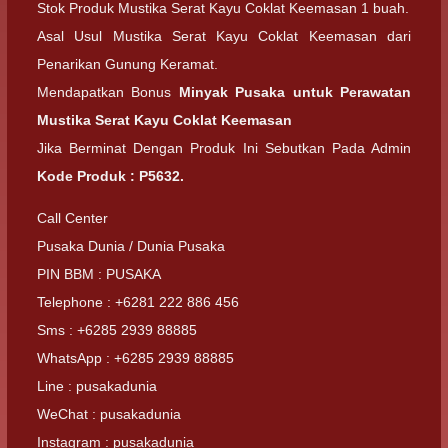
Stok Produk Mustika Serat Kayu Coklat Keemasan 1 buah.
Asal Usul Mustika Serat Kayu Coklat Keemasan dari
Penarikan Gunung Keramat.
Mendapatkan Bonus
Minyak Pusaka untuk Perawatan
Mustika Serat Kayu Coklat Keemasan
Jika Berminat Dengan Produk Ini Sebutkan Pada Admin
Kode Produk : P5632.
Call Center
Pusaka Dunia / Dunia Pusaka
PIN BBM : PUSAKA
Telephone : +6281 222 886 456
Sms : +6285 2939 88885
WhatsApp : +6285 2939 88885
Line : pusakadunia
WeChat : pusakadunia
Instagram : pusakadunia