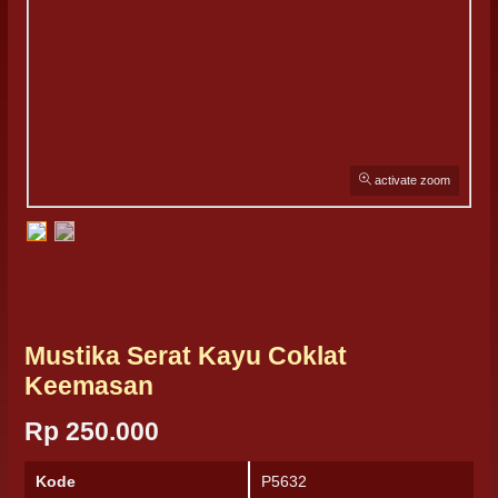
activate zoom
Mustika Serat Kayu Coklat
Keemasan
Rp 250.000
Kode
P5632