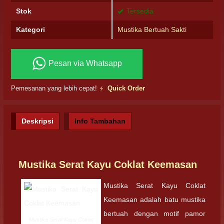
Stok
Tersedia
Kategori
Mustika Bertuah Sakti
Pesan via Whatsapp
Pemesanan yang lebih cepat!
Quick Order
Deskripsi
Info Tambahan
Mustika Serat Kayu Coklat Keemasan
Mustika Serat Kayu Coklat
Keemasan adalah batu mustika
bertuah dengan motif pamor
Mustika Serat Kayu Coklat