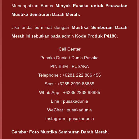
Mendapatkan Bonus
Minyak Pusaka untuk Perawatan
Mustika Semburan Darah Merah.
Jika anda berminat dengan
Mustika Semburan Darah
Merah
ini sebutkan pada admin
Kode Produk P4180.
Call Center
Pusaka Dunia / Dunia Pusaka
PIN BBM : PUSAKA
Telephone : +6281 222 886 456
Sms : +6285 2939 88885
WhatsApp : +6285 2939 88885
Line : pusakadunia
WeChat : pusakadunia
Instagram : pusakadunia
Gambar Foto Mustika Semburan Darah Merah.