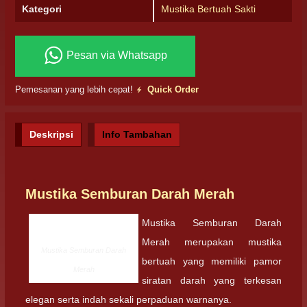
Kategori
Mustika Bertuah Sakti
Pesan via Whatsapp
Pemesanan yang lebih cepat!
Quick Order
Deskripsi
Info Tambahan
Mustika Semburan Darah Merah
Mustika Semburan Darah
Merah merupakan mustika
Mustika Semburan Darah
bertuah yang memiliki pamor
Merah
siratan darah yang terkesan
elegan serta indah sekali perpaduan warnanya.