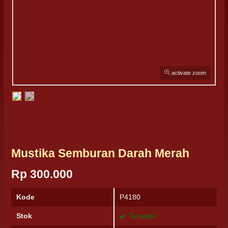
activate zoom
Mustika Semburan Darah Merah
Rp 300.000
Kode
P4180
Stok
Tersedia