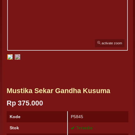
activate zoom
Mustika Sekar Gandha Kusuma
Rp 375.000
Kode
P5845
Stok
Tersedia