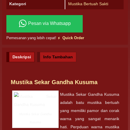
Kategori
Mustika Bertuah Sakti
Pesan via Whatsapp
Pemesanan yang lebih cepat!
Quick Order
Deskripsi
Info Tambahan
Mustika Sekar Gandha Kusuma
Mustika Sekar Gandha Kusuma
adalah batu mustika bertuah
yang memiliki pamor dan corak
Mustika Sekar Gandha
warna yang sangat menarik
Kusuma
hati. Perpduan warna mustika