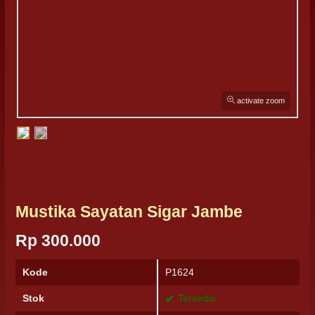
activate zoom
Mustika Sayatan Sigar Jambe
Rp 300.000
Kode
P1624
Stok
Tersedia