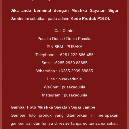
Jika anda berminat dengan
Mustika Sayatan Sigar
Jambe
ini sebutkan pada admin
Kode Produk P1624.
Call Center
Pusaka Dunia / Dunia Pusaka
PIN BBM : PUSAKA
Telephone : +6281 222 886 456
Sms : +6285 2939 88885
WhatsApp : +6285 2939 88885
Line : pusakadunia
WeChat : pusakadunia
Instagram : pusakadunia
Gambar Foto
Mustika Sayatan Sigar Jambe
Gambar foto produk yang ditampilkan ini merupakan
gambar asli dan hanya di resize tanpa editan sama sekali,