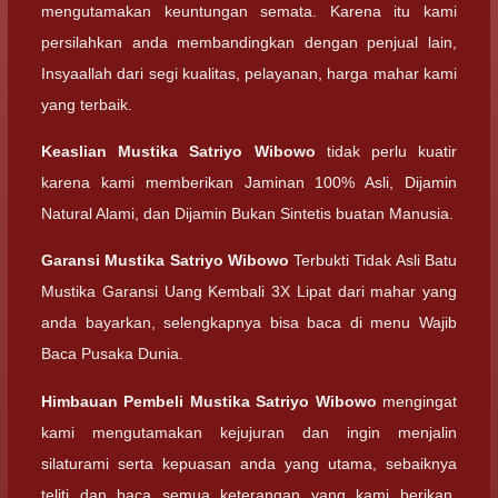
mengutamakan keuntungan semata. Karena itu kami
persilahkan anda membandingkan dengan penjual lain,
Insyaallah dari segi kualitas, pelayanan, harga mahar kami
yang terbaik.
Keaslian
Mustika Satriyo Wibowo
tidak perlu kuatir
karena kami memberikan Jaminan 100% Asli, Dijamin
Natural Alami, dan Dijamin Bukan Sintetis buatan Manusia.
Garansi
Mustika Satriyo Wibowo
Terbukti Tidak Asli Batu
Mustika Garansi Uang Kembali 3X Lipat dari mahar yang
anda bayarkan, selengkapnya bisa baca di menu Wajib
Baca Pusaka Dunia.
Himbauan Pembeli
Mustika Satriyo Wibowo
mengingat
kami mengutamakan kejujuran dan ingin menjalin
silaturami serta kepuasan anda yang utama, sebaiknya
teliti dan baca semua keterangan yang kami berikan,