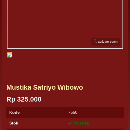
activate zoom
Mustika Satriyo Wibowo
Rp 325.000
Kode
7558
Stok
Tersedia