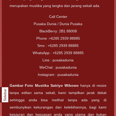
merupakan mustika yang langka dan jarang sekali ada.
Call Center
Pusaka Dunia / Dunia Pusaka
BlackBerry: 2B1 88008
Phone :+6285 2939 88885
Sms : +6285 2939 88885
WhatsApp : +6285 2939 88885
Line : pusakadunia
WeChat : pusakadunia
Instagram : pusakadunia
Gambar Foto
Mustika Satriyo Wibowo
hanya di resize
Sidebar
tanpa editan sama sekali, kami tampilkan jarak dekat
sehingga anda bisa melihat tanpa ada yang di
sembunyikan kekurangan dan kelebihannya, bagi kami
kejujuran dan kepuasan anda yang utama dan bukan