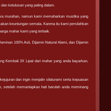
 dan ketulusan yang paling dalam.
tika murahan, namun kami memaharkan mustika yang
makan keuntungan semata. Karena itu kami persilahkan
 harga mahar kami yang terbaik.
aminan 100% Asli, Dijamin Natural Alami, dan Dijamin
ang Kembali 3X Lipat dari mahar yang anda bayarkan,
ujuran dan ingin menjalin silaturami serta kepuasan
an, setelah memantapkan hati barulah anda meminang