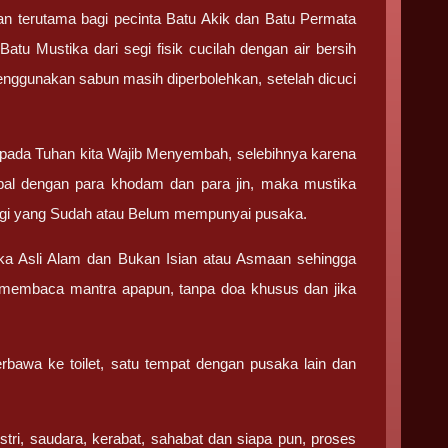
an terutama bagi pecinta Batu Akik dan Batu Permata
tu Mustika dari segi fisik cucilah dengan air bersih
 menggunakan sabun masih diperbolehkan, setelah dicuci
ada Tuhan kita Wajib Menyembah, selebihnya karena
bal dengan para khodam dan para jin, maka mustika
 bagi yang Sudah atau Belum mempunyai pusaka.
ka Asli Alam dan Bukan Isian atau Asmaan sehingga
s membaca mantra apapun, tanpa doa khusus dan jika
bawa ke toilet, satu tempat dengan pusaka lain dan
stri, saudara, kerabat, sahabat dan siapa pun, proses