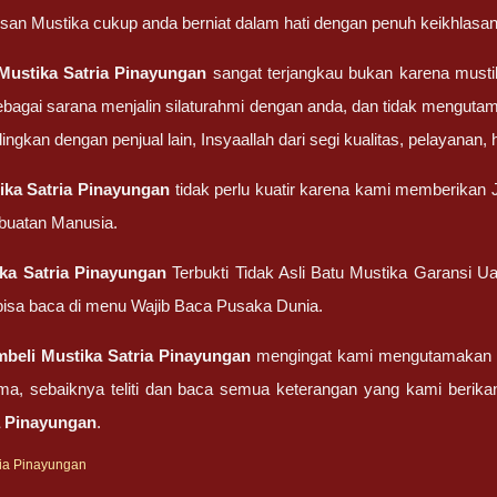
san Mustika cukup anda berniat dalam hati dengan penuh keikhlasan
Mustika Satria Pinayungan
sangat terjangkau bukan karena mus
ebagai sarana menjalin silaturahmi dengan anda, dan tidak menguta
gkan dengan penjual lain, Insyaallah dari segi kualitas, pelayanan,
ika Satria Pinayungan
tidak perlu kuatir karena kami memberikan J
 buatan Manusia.
ka Satria Pinayungan
Terbukti Tidak Asli Batu Mustika Garansi U
isa baca di menu Wajib Baca Pusaka Dunia.
mbeli
Mustika Satria Pinayungan
mengingat kami mengutamakan kej
ma, sebaiknya teliti dan baca semua keterangan yang kami berik
a Pinayungan
.
ria Pinayungan