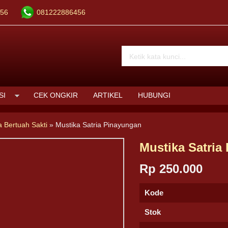
56
081222886456
SI
CEK ONGKIR
ARTIKEL
HUBUNGI
a Bertuah Sakti
»
Mustika Satria Pinayungan
Mustika Satria
Rp 250.000
Kode
Stok