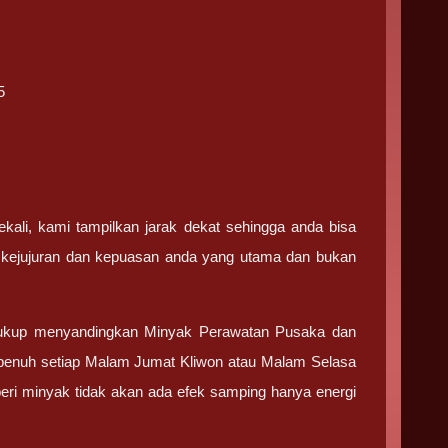
5
kali, kami tampilkan jarak dekat sehingga anda bisa
i kejujuran dan kepuasan anda yang utama dan bukan
ukup menyandingkan Minyak Perawatan Pusaka dan
 penuh setiap Malam Jumat Kliwon atau Malam Selasa
mberi minyak tidak akan ada efek samping hanya energi