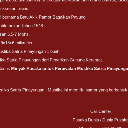
uksesan bisnis.
ni bernama Batu Akik Pamor Bagaikan Payung.
ni ditemukan Tahun 1548.
san 6.5-7 Mohs.
19x15x6 milimeter.
stika Satria Pinayungan 1 buah.
ika Satria Pinayungan dari Penarikan Gunung Keramat.
Bonus
Minyak Pusaka untuk Perawatan Mustika Satria Pinayunga
tika Satria Pinayungan : Mustika ini memiliki pamor yang berbentu
Call Center
Pusaka Dunia / Dunia Pusak