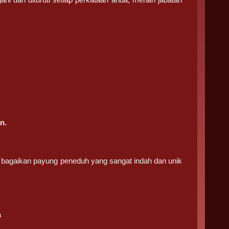
n.
k bagaikan payung peneduh yang sangat indah dan unik
a