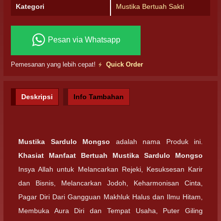
Kategori
Mustika Bertuah Sakti
Pesan via Whatsapp
Pemesanan yang lebih cepat!
Quick Order
Deskripsi
Info Tambahan
Mustika Sardulo Mongso
adalah nama Produk ini.
Khasiat Manfaat Bertuah Mustika Sardulo Mongso
Insya Allah untuk Melancarkan Rejeki, Kesuksesan Karir
dan Bisnis, Melancarkan Jodoh, Keharmonisan Cinta,
Pagar Diri Dari Gangguan Makhluk Halus dan Ilmu Hitam,
Membuka Aura Diri dan Tempat Usaha, Puter Giling