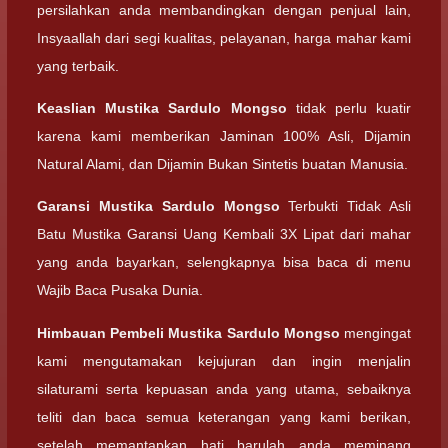
persilahkan anda membandingkan dengan penjual lain,
Insyaallah dari segi kualitas, pelayanan, harga mahar kami
yang terbaik.
Keaslian
Mustika Sardulo Mongso
tidak perlu kuatir
karena kami memberikan Jaminan 100% Asli, Dijamin
Natural Alami, dan Dijamin Bukan Sintetis buatan Manusia.
Garansi
Mustika Sardulo Mongso
Terbukti Tidak Asli
Batu Mustika Garansi Uang Kembali 3X Lipat dari mahar
yang anda bayarkan, selengkapnya bisa baca di menu
Wajib Baca Pusaka Dunia.
Himbauan Pembeli
Mustika Sardulo Mongso
mengingat
kami mengutamakan kejujuran dan ingin menjalin
silaturami serta kepuasan anda yang utama, sebaiknya
teliti dan baca semua keterangan yang kami berikan,
setelah memantapkan hati barulah anda meminang