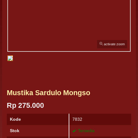
activate zoom
Mustika Sardulo Mongso
Rp 275.000
Kode
7832
Stok
Tersedia