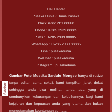
Call Center
Pusaka Dunia / Dunia Pusaka
BlackBerry: 2B1 88008
Phone :+6285 2939 88885
Sms : +6285 2939 88885
WhatsApp : +6285 2939 88885
Line : pusakadunia
WeChat : pusakadunia
Instagram : pusakadunia
Gambar Foto
Mustika Sardulo Mongso
hanya di resize
tanpa editan sama sekali, kami tampilkan jarak dekat
Sidebar
sehingga anda bisa melihat tanpa ada yang di
sembunyikan kekurangan dan kelebihannya, bagi kami
kejujuran dan kepuasan anda yang utama dan bukan
mengutamakan keuntungan semata.