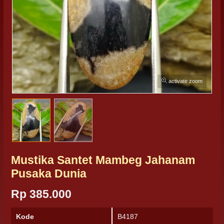
activate zoom
Mustika Santet Mambeg Jahanam
Pusaka Dunia
Rp 385.000
Kode
B4187