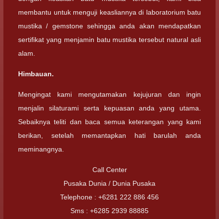
membantu untuk menguji keasliannya di laboratorium batu
mustika / gemstone sehingga anda akan mendapatkan
sertifikat yang menjamin batu mustika tersebut natural asli
alam.
Himbauan.
Mengingat kami mengutamakan kejujuran dan ingin
menjalin silaturami serta kepuasan anda yang utama.
Sebaiknya teliti dan baca semua keterangan yang kami
berikan, setelah memantapkan hati barulah anda
meminangnya.
Call Center
Pusaka Dunia / Dunia Pusaka
Telephone : +6281 222 886 456
Sms : +6285 2939 88885