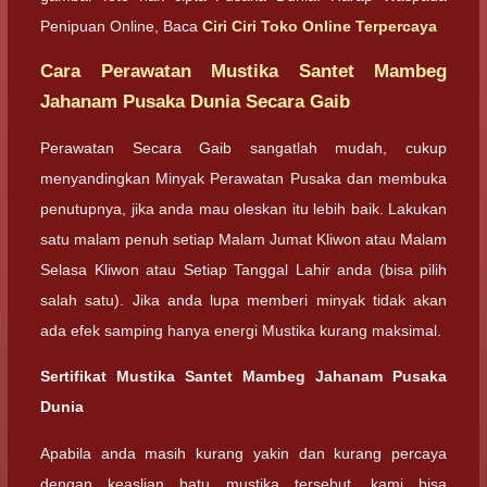
Penipuan Online, Baca
Ciri Ciri Toko Online Terpercaya
Cara Perawatan Mustika Santet Mambeg
Jahanam Pusaka Dunia Secara Gaib
Perawatan Secara Gaib sangatlah mudah, cukup
menyandingkan Minyak Perawatan Pusaka dan membuka
penutupnya, jika anda mau oleskan itu lebih baik. Lakukan
satu malam penuh setiap Malam Jumat Kliwon atau Malam
Selasa Kliwon atau Setiap Tanggal Lahir anda (bisa pilih
salah satu). Jika anda lupa memberi minyak tidak akan
ada efek samping hanya energi Mustika kurang maksimal.
Sertifikat Mustika Santet Mambeg Jahanam Pusaka
Dunia
Apabila anda masih kurang yakin dan kurang percaya
dengan keaslian batu mustika tersebut, kami bisa