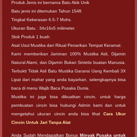
Produk Jenis ini bernama Batu Akik Unik
Batu jenis ini ditemukan Tahun 1548.
Tingkat Kekerasan 6.5-7 Mohs.
Ukuran Batu : 34x16x5 milimeter.
Stok Produk 1 buah.
Asal Usul Mustika dari Ritual Penarikan Tempat Keramat.
Kami memberikan Jaminan 100% Mustika Asli, Dijamin
Natural Alami, dan Dijamin Bukan Sintetis buatan Manusia.
Terbukti Tidak Asli Batu Mustika Garansi Uang Kembali 3X
Lipat dari mahar yang anda bayarkan, selengkapnya bisa
baca di menu Wajib Baca Pusaka Dunia.
Mustika ini juga bisa dibuatkan cincin, untuk harga
pembuatan cincin bisa hubungi Admin kami dan untuk
mengetahui ukuran cincin anda bisa lihat
Cara Ukur
Cincin Untuk Jari Tanpa Alat
Anda Sudah Mendapatkan Bonus
Minyak Pusaka untuk