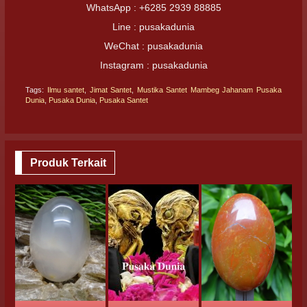
WhatsApp : +6285 2939 88885
Line : pusakadunia
WeChat : pusakadunia
Instagram : pusakadunia
Tags:
Ilmu santet
,
Jimat Santet
,
Mustika Santet Mambeg Jahanam Pusaka
Dunia
,
Pusaka Dunia
,
Pusaka Santet
Produk Terkait