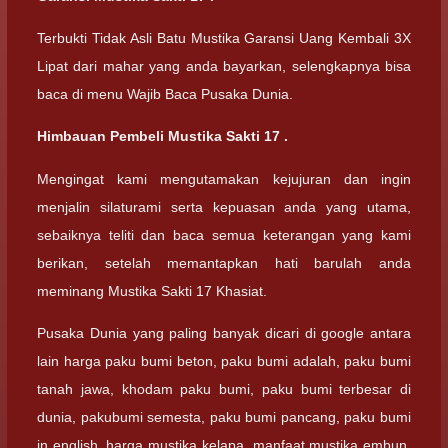
Terbukti Tidak Asli Batu Mustika Garansi Uang Kembali 3X
Lipat dari mahar yang anda bayarkan, selengkapnya bisa
baca di menu Wajib Baca Pusaka Dunia.
Himbauan Pembeli Mustika Sakti 17 .
Mengingat kami mengutamakan kejujuran dan ingin
menjalin silaturami serta kepuasan anda yang utama,
sebaiknya teliti dan baca semua keterangan yang kami
berikan, setelah memantapkan hati barulah anda
meminang Mustika Sakti 17 Khasiat.
Pusaka Dunia yang paling banyak dicari di google antara
lain harga paku bumi beton, paku bumi adalah, paku bumi
tanah jawa, khodam paku bumi, paku bumi terbesar di
dunia, pakubumi semesta, paku bumi pancang, paku bumi
in english, harga mustika kelapa, manfaat mustika embun,