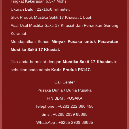
Tingkat Kekerasan 6.5-7 Mohs.
Ukuran Batu : 22x16x8milimeter.
Stok Produk Mustika Sakti 17 Khasiat 1 buah.
Asal Usul Mustika Sakti 17 Khasiat dari Penarikan Gunung
Keramat.
Mendapatkan Bonus
Minyak Pusaka untuk Perawatan
Mustika Sakti 17 Khasiat.
Jika anda berminat dengan
Mustika Sakti 17 Khasiat.
ini
sebutkan pada admin
Kode Produk P3147.
Call Center
Pusaka Dunia / Dunia Pusaka
PIN BBM : PUSAKA
Telephone : +6281 222 886 456
Sms : +6285 2939 88885
WhatsApp : +6285 2939 88885