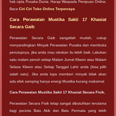
hak cipta Pusaka Dunia. Harap Waspada Penipuan Online,
Baca
Ciri Ciri Toko Online Terpercaya
Cara Perawatan Mustika Sakti 17 Khasiat
Secara Gaib
Perawatan Secara Gaib sangatlah mudah, cukup
menyandingkan Minyak Perawatan Pusaka dan membuka
penutupnya, jika anda mau oleskan itu lebih baik. Lakukan
satu malam penuh setiap Malam Jumat Kliwon atau Malam
Selasa Kliwon atau Setiap Tanggal Lahir anda (bisa pilih
salah satu). Jika anda lupa memberi minyak tidak akan
ada efek samping hanya energi Mustika kurang maksimal.
Cara Perawatan Mustika Sakti 17 Khasiat Secara Fisik.
Perawatan Secara Fisik tetap sangat dibutuhkan terutama
bagi pecinta Batu Akik dan Batu Permata yang lebih