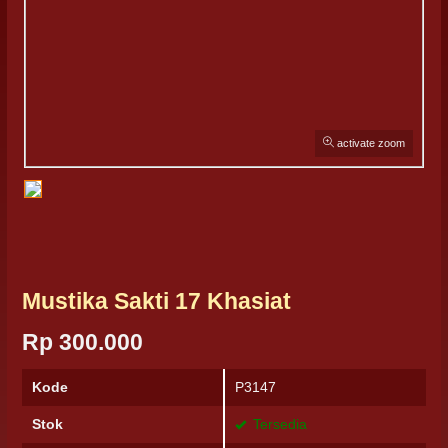
activate zoom
Mustika Sakti 17 Khasiat
Rp 300.000
Kode
P3147
Stok
Tersedia