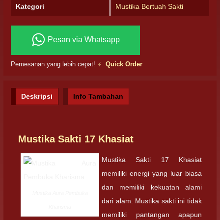
Kategori
Mustika Bertuah Sakti
Pesan via Whatsapp
Pemesanan yang lebih cepat!
Quick Order
Deskripsi
Info Tambahan
Mustika Sakti 17 Khasiat
Mustika Sakti 17 Khasiat
memiliki energi yang luar biasa
dan memiliki kekuatan alami
Mustika Aura Pembuka
dari alam. Mustika sakti ini tidak
Kharisma
memiliki pantangan apapun