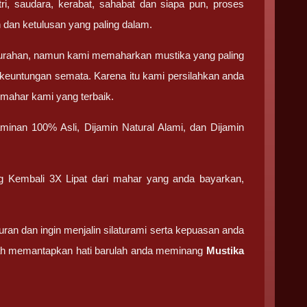
ri, saudara, kerabat, sahabat dan siapa pun, proses
 dan ketulusan yang paling dalam.
urahan, namun kami memaharkan mustika yang paling
keuntungan semata. Karena itu kami persilahkan anda
 mahar kami yang terbaik.
minan 100% Asli, Dijamin Natural Alami, dan Dijamin
ng Kembali 3X Lipat dari mahar yang anda bayarkan,
an dan ingin menjalin silaturami serta kepuasan anda
elah memantapkan hati barulah anda meminang
Mustika