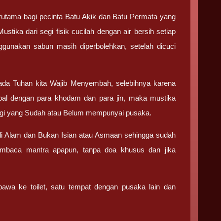
erutama bagi pecinta Batu Akik dan Batu Permata yang
ika dari segi fisik cucilah dengan air bersih setiap
nggunakan sabun masih diperbolehkan, setelah dicuci
da Tuhan kita Wajib Menyembah, selebihnya karena
bal dengan para khodam dan para jin, maka mustika
 bagi yang Sudah atau Belum mempunyai pusaka.
li Alam dan Bukan Isian atau Asmaan sehingga sudah
embaca mantra apapun, tanpa doa khusus dan jika
awa ke toilet, satu tempat dengan pusaka lain dan