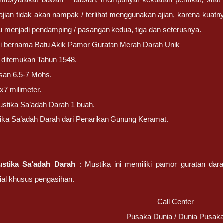
ian tidak akan nampak / terlihat menggunakan ajian, karena kuatnya
u menjadi pendamping / pasangan kedua, tiga dan seterusnya.
ni bernama Batu Akik Pamor Guratan Merah Darah Unik
ni ditemukan Tahun 1548.
san 6.5-7 Mohs.
x7 milimeter.
stika Sa’adah Darah 1 buah.
ika Sa’adah Darah dari Penarikan Gunung Keramat.
stika Sa’adah Darah
: Mustika ini memiliki pamor guratan dara
ial khusus pengasihan.
Call Center
Pusaka Dunia / Dunia Pusak