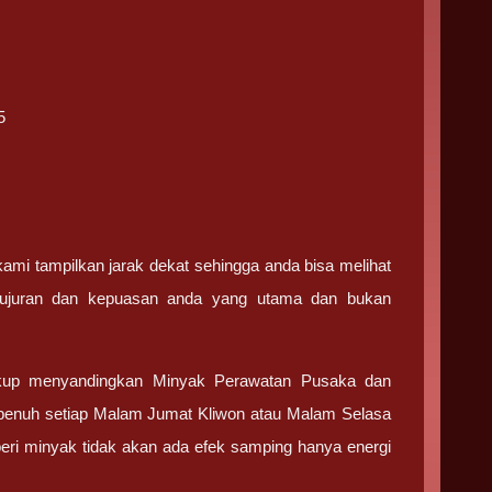
5
kami tampilkan jarak dekat sehingga anda bisa melihat
ejujuran dan kepuasan anda yang utama dan bukan
kup menyandingkan Minyak Perawatan Pusaka dan
 penuh setiap Malam Jumat Kliwon atau Malam Selasa
mberi minyak tidak akan ada efek samping hanya energi